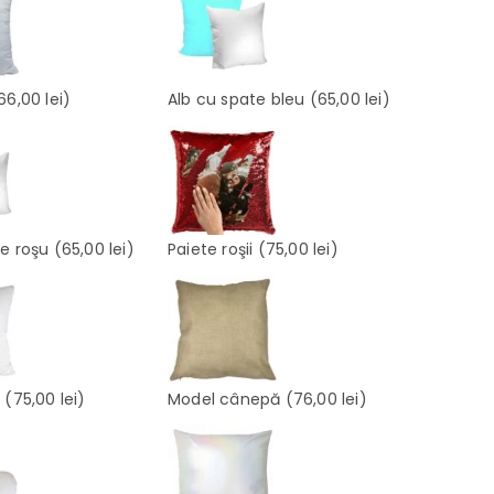
66,00 lei)
Alb cu spate bleu
(65,00 lei)
te roşu
(65,00 lei)
Paiete roşii
(75,00 lei)
e
(75,00 lei)
Model cânepă
(76,00 lei)