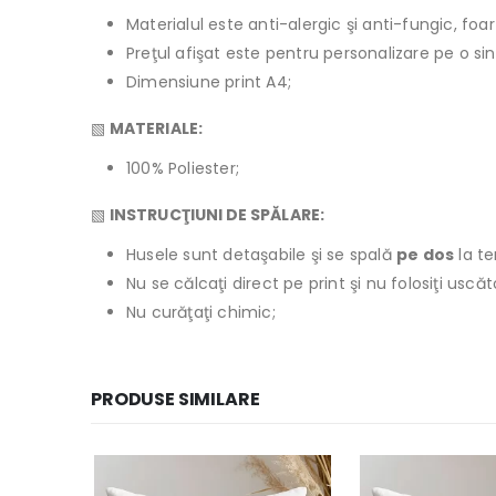
Materialul este anti-alergic şi anti-fungic, foar
Preţul afişat este pentru personalizare pe o si
Dimensiune print A4;
▧
MATERIALE:
100% Poliester;
▧
INSTRUCŢIUNI DE SPĂLARE:
Husele sunt detaşabile şi se spală
pe dos
la t
Nu se călcaţi direct pe print şi nu folosiţi usc
Nu curăţaţi chimic;
PRODUSE SIMILARE