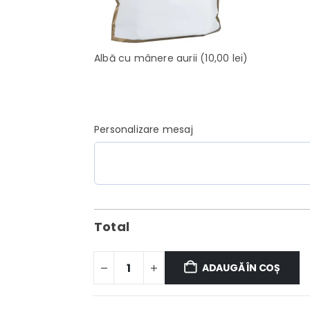
Albă cu mânere aurii
(10,00 lei)
Personalizare mesaj
Total
ADAUGĂ ÎN COȘ