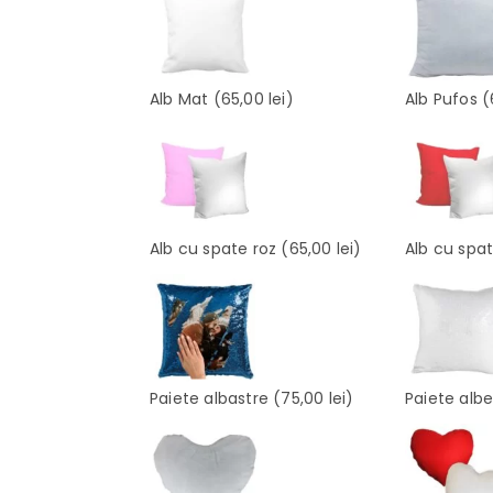
Alb Mat
(65,00 lei)
Alb Pufos
(
Alb cu spate roz
(65,00 lei)
Alb cu spa
Paiete albastre
(75,00 lei)
Paiete alb