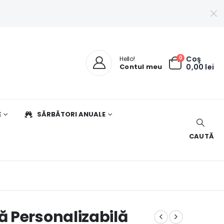
0
Coş
Hello!
Contul meu
0,00
lei
E
SĂRBĂTORI ANUALE
CAUTĂ
 Personalizabilă