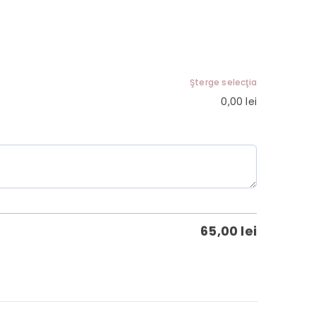
Şterge selecţia
0,00
lei
65,00
lei