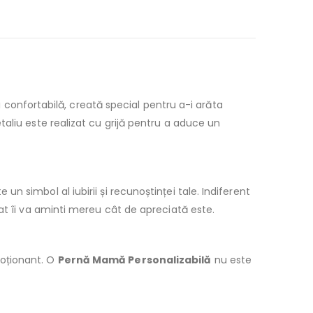
confortabilă, creată special pentru a-i arăta
aliu este realizat cu grijă pentru a aduce un
e un simbol al iubirii și recunoștinței tale. Indiferent
at îi va aminti mereu cât de apreciată este.
moționant. O
Pernă Mamă Personalizabilă
nu este