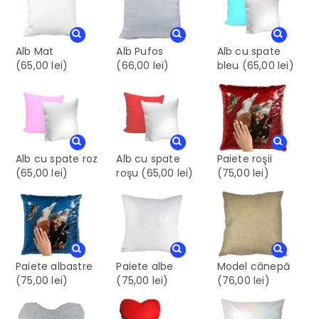
Alb Mat
Alb Pufos
Alb cu spate
(65,00 lei)
(66,00 lei)
bleu
(65,00 lei)
Alb cu spate roz
Alb cu spate
Paiete roşii
(65,00 lei)
roşu
(65,00 lei)
(75,00 lei)
Paiete albastre
Paiete albe
Model cânepă
(75,00 lei)
(75,00 lei)
(76,00 lei)