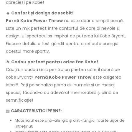
apreciezi pe Kobe!
🔥
Confort și design deosebit!
Pernă Kobe Power Throw
nu este doar o simplă pernă.
Este un mix perfect între confortul de care ai nevoie și
design-ul spectaculos inspirat de puterea lui Kobe Bryant.
Fiecare detaliu a fost gândit pentru a reflecta energia
acestui mare sportiv.
🌟
Cadou perfect pentru orice fan Kobe!
Cauți un cadou unic pentru un prieten care îl adoră pe
Kobe Bryant?
Pernă Kobe Power Throw
este alegerea
ideală. Poți personaliza perna cu numele și un mesaj
special, făcând-o cu adevărat memorabilă și plină de
semnificație!
▧
CARACTERISTICI PERNE:
Materialul este anti-alergic şi anti-fungic, foarte uşor de
întreţinut;