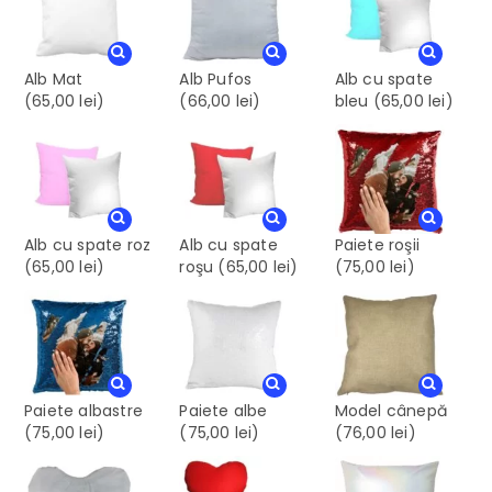
Alb Mat
Alb Pufos
Alb cu spate
(65,00 lei)
(66,00 lei)
bleu
(65,00 lei)
Alb cu spate roz
Alb cu spate
Paiete roşii
(65,00 lei)
roşu
(65,00 lei)
(75,00 lei)
Paiete albastre
Paiete albe
Model cânepă
(75,00 lei)
(75,00 lei)
(76,00 lei)