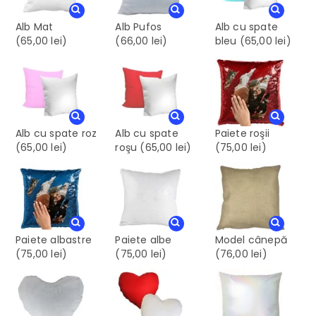
Alb Mat
Alb Pufos
Alb cu spate
(65,00 lei)
(66,00 lei)
bleu
(65,00 lei)
Alb cu spate roz
Alb cu spate
Paiete roşii
(65,00 lei)
roşu
(65,00 lei)
(75,00 lei)
Paiete albastre
Paiete albe
Model cânepă
(75,00 lei)
(75,00 lei)
(76,00 lei)