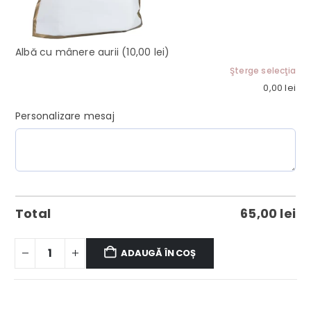
Albă cu mânere aurii
(10,00 lei)
Şterge selecţia
0,00
lei
Personalizare mesaj
Total
65,00
lei
ADAUGĂ ÎN COȘ