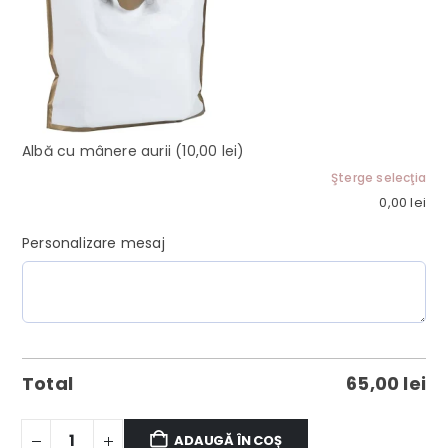
Albă cu mânere aurii
(10,00 lei)
Şterge selecţia
0,00
lei
Personalizare mesaj
Total
65,00
lei
ADAUGĂ ÎN COȘ