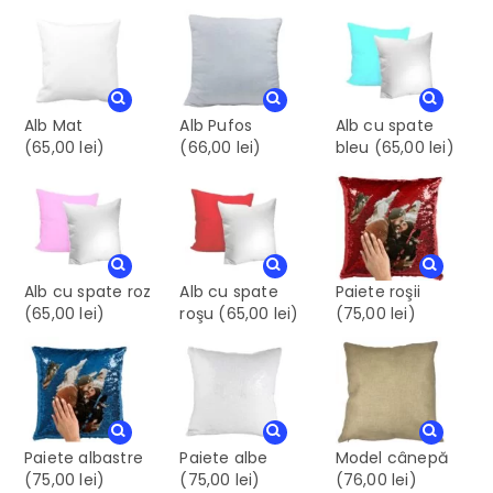
Alb Mat
Alb Pufos
Alb cu spate
(65,00 lei)
(66,00 lei)
bleu
(65,00 lei)
Alb cu spate roz
Alb cu spate
Paiete roşii
(65,00 lei)
roşu
(65,00 lei)
(75,00 lei)
Paiete albastre
Paiete albe
Model cânepă
(75,00 lei)
(75,00 lei)
(76,00 lei)