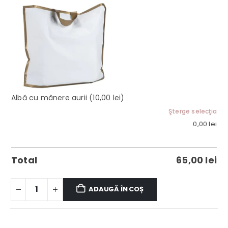
Albă cu mânere aurii
(10,00 lei)
Şterge selecţia
0,00
lei
Total
65,00
lei
ADAUGĂ ÎN COȘ