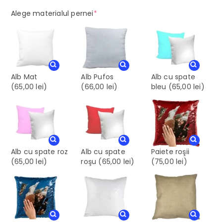
(required)
Alege materialul pernei
*
Alb Mat
Alb Pufos
Alb cu spate
(65,00 lei)
(66,00 lei)
bleu
(65,00 lei)
Alb cu spate roz
Alb cu spate
Paiete roşii
(65,00 lei)
roşu
(65,00 lei)
(75,00 lei)