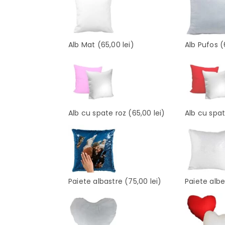
Alb Mat
(65,00 lei)
Alb Pufos
(
Alb cu spate roz
(65,00 lei)
Alb cu spa
Paiete albastre
(75,00 lei)
Paiete alb