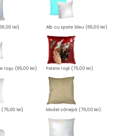
66,00 lei)
Alb cu spate bleu
(65,00 lei)
te roşu
(65,00 lei)
Paiete roşii
(75,00 lei)
e
(75,00 lei)
Model cânepă
(76,00 lei)