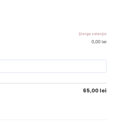
Şterge selecţia
0,00
lei
65,00
lei