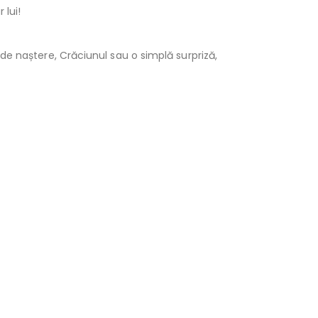
 lui!
 de naștere, Crăciunul sau o simplă surpriză,