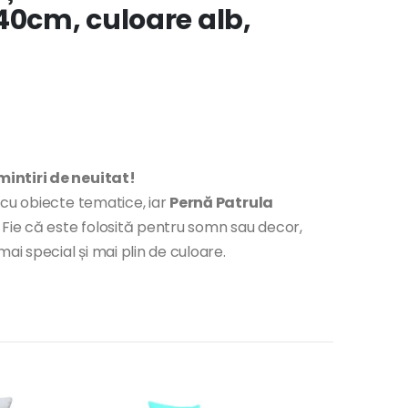
40cm, culoare alb,
mintiri de neuitat!
 cu obiecte tematice, iar
Pernă Patrula
 Fie că este folosită pentru somn sau decor,
 special și mai plin de culoare.