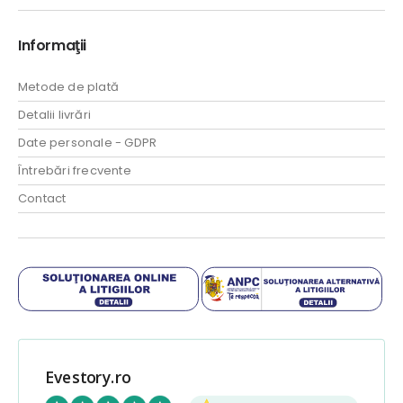
Informaţii
Metode de plată
Detalii livrări
Date personale - GDPR
Întrebări frecvente
Contact
Evestory.ro