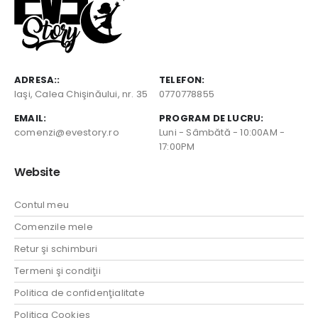
ADRESA::
TELEFON:
Iaşi, Calea Chişinăului, nr. 35
0770778855
EMAIL:
PROGRAM DE LUCRU:
comenzi@evestory.ro
Luni - Sâmbătă - 10:00AM -
17:00PM
Website
Contul meu
Comenzile mele
Retur şi schimburi
Termeni şi condiţii
Politica de confidenţialitate
Politica Cookies