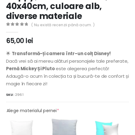
40x40cm, culoare alb,
diverse materiale
( Nu există recenzii până acum. )
0
out of 5
65,00
lei
🌟
Transformă-ți camera într-un colț Disney!
Dacă vrei să ai mereu alături personajele tale preferate,
Pernă Mickey Și Pluto
este alegerea perfectă!
Adaugă-o acum în colecția ta și bucură-te de confort și
magie în fiecare zi!
SKU:
2961
(required)
Alege materialul pernei
*