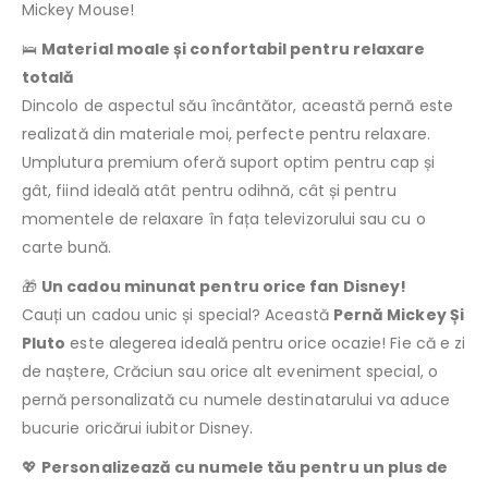
Mickey Mouse!
🛌
Material moale și confortabil pentru relaxare
totală
Dincolo de aspectul său încântător, această pernă este
realizată din materiale moi, perfecte pentru relaxare.
Umplutura premium oferă suport optim pentru cap și
gât, fiind ideală atât pentru odihnă, cât și pentru
momentele de relaxare în fața televizorului sau cu o
carte bună.
🎁
Un cadou minunat pentru orice fan Disney!
Cauți un cadou unic și special? Această
Pernă Mickey Și
Pluto
este alegerea ideală pentru orice ocazie! Fie că e zi
de naștere, Crăciun sau orice alt eveniment special, o
pernă personalizată cu numele destinatarului va aduce
bucurie oricărui iubitor Disney.
💖
Personalizează cu numele tău pentru un plus de