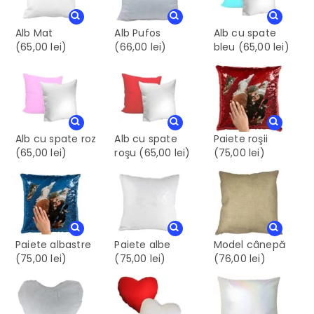
Alb Mat
Alb Pufos
Alb cu spate
(65,00 lei)
(66,00 lei)
bleu
(65,00 lei)
Alb cu spate roz
Alb cu spate
Paiete roşii
(65,00 lei)
roşu
(65,00 lei)
(75,00 lei)
Paiete albastre
Paiete albe
Model cânepă
(75,00 lei)
(75,00 lei)
(76,00 lei)