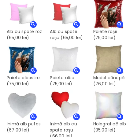
Alb cu spate roz
Alb cu spate
Paiete roşii
(65,00 lei)
roşu
(65,00 lei)
(75,00 lei)
Paiete albastre
Paiete albe
Model cânepă
(75,00 lei)
(75,00 lei)
(76,00 lei)
Inimă alb pufos
Inimă alb cu
Holografică alb
(67,00 lei)
spate roşu
(95,00 lei)
(66,00 lei)