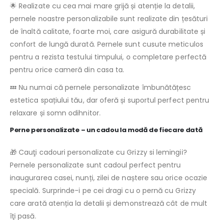
🌟 Realizate cu cea mai mare grijă și atenție la detalii,
pernele noastre personalizabile sunt realizate din țesături
de înaltă calitate, foarte moi, care asigură durabilitate și
confort de lungă durată. Pernele sunt cusute meticulos
pentru a rezista testului timpului, o completare perfectă
pentru orice cameră din casa ta.
💤 Nu numai că pernele personalizate îmbunătățesc
estetica spațiului tău, dar oferă și suportul perfect pentru
relaxare și somn odihnitor.
Perne personalizate – un cadou la modă de fiecare dată
🎁 Cauţi cadouri personalizate cu Grizzy si lemingii?
Pernele personalizate sunt cadoul perfect pentru
inaugurarea casei, nunți, zilei de naștere sau orice ocazie
specială. Surprinde-i pe cei dragi cu o pernă cu Grizzy
care arată atenția la detalii și demonstrează cât de mult
îţi pasă.