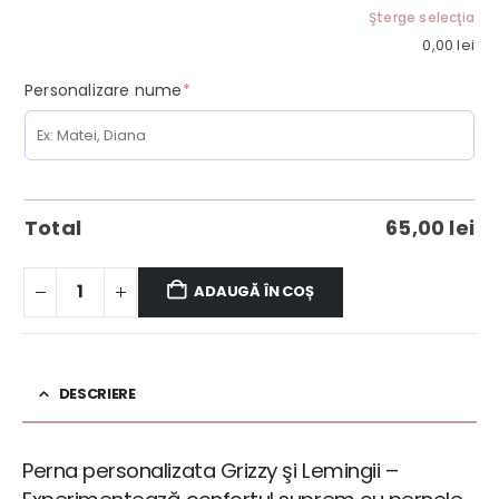
Şterge selecţia
0,00
lei
(required)
Personalizare nume
*
Total
65,00
lei
ADAUGĂ ÎN COȘ
DESCRIERE
Perna personalizata Grizzy şi Lemingii –