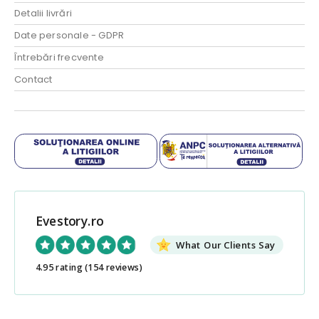
Detalii livrări
Date personale - GDPR
Întrebări frecvente
Contact
Evestory.ro
What Our Clients Say
4.95 rating
(154 reviews)