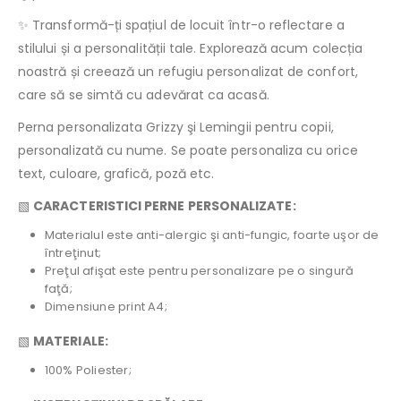
✨ Transformă-ți spațiul de locuit într-o reflectare a
stilului și a personalității tale. Explorează acum colecția
noastră și creează un refugiu personalizat de confort,
care să se simtă cu adevărat ca acasă.
Perna personalizata Grizzy şi Lemingii pentru copii,
personalizată cu nume. Se poate personaliza cu orice
text, culoare, grafică, poză etc.
▧
CARACTERISTICI PERNE PERSONALIZATE:
Materialul este anti-alergic şi anti-fungic, foarte uşor de
întreţinut;
Preţul afişat este pentru personalizare pe o singură
faţă;
Dimensiune print A4;
▧
MATERIALE:
100% Poliester;