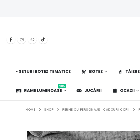
• SETURI BOTEZ TEMATICE
BOTEZ
TĂIERE
NOU
RAME LUMINOASE
JUCĂRII
OCAZII
HOME
SHOP
PERNE CU PERSONAJE
,
CADOURI COPII