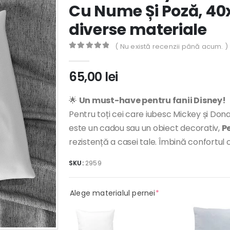
Cu Nume Și Poză, 40
diverse materiale
( Nu există recenzii până acum. )
0
out of 5
65,00
lei
🌟
Un must-have pentru fanii Disney!
Pentru toți cei care iubesc Mickey și Do
este un cadou sau un obiect decorativ,
P
rezistență a casei tale. Îmbină confortul
SKU:
2959
(required)
Alege materialul pernei
*