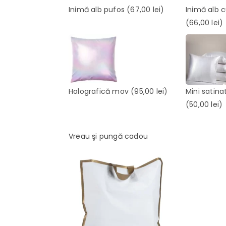
Inimă alb pufos
(67,00 lei)
Inimă alb 
(66,00 lei)
Holografică mov
(95,00 lei)
Mini satina
(50,00 lei)
Vreau şi pungă cadou