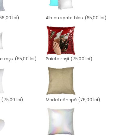
66,00 lei)
Alb cu spate bleu
(65,00 lei)
te roşu
(65,00 lei)
Paiete roşii
(75,00 lei)
e
(75,00 lei)
Model cânepă
(76,00 lei)