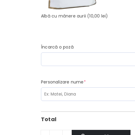
Albă cu mânere aurii
(10,00 lei)
Încarcă o poză
(required)
Personalizare nume
*
Total