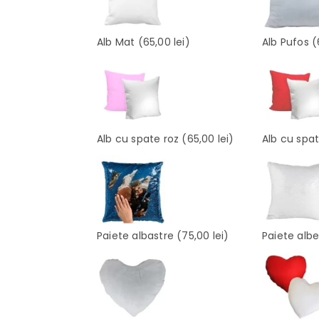
Alb Mat
(65,00 lei)
Alb Pufos
(
Alb cu spate roz
(65,00 lei)
Alb cu spa
Paiete albastre
(75,00 lei)
Paiete alb