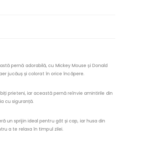
astă pernă adorabilă, cu Mickey Mouse și Donald
er jucăuș și colorat în orice încăpere.
ți prieteni, iar această pernă reînvie amintirile din
a cu siguranță.
 un sprijin ideal pentru gât și cap, iar husa din
 a te relaxa în timpul zilei.