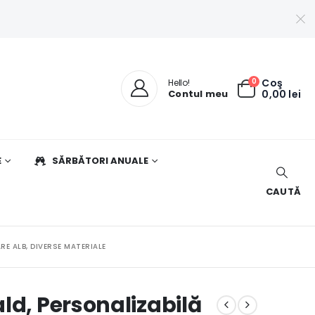
0
Coş
Hello!
Contul meu
0,00
lei
E
SĂRBĂTORI ANUALE
CAUTĂ
E ALB, DIVERSE MATERIALE
ld, Personalizabilă