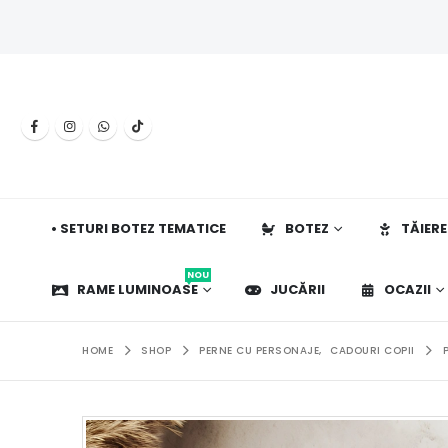
• SETURI BOTEZ TEMATICE
BOTEZ
TĂIERE
NOU
RAME LUMINOASE
JUCĂRII
OCAZII
HOME
SHOP
PERNE CU PERSONAJE
,
CADOURI COPII