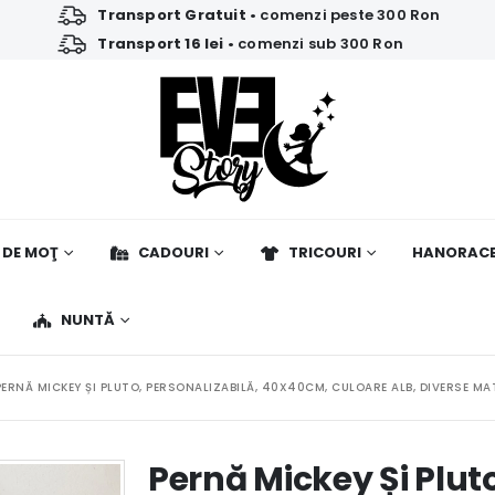
Transport Gratuit
• comenzi peste 300 Ron
Transport 16 lei
• comenzi sub 300 Ron
 DE MOŢ
CADOURI
TRICOURI
HANORAC
NUNTĂ
PERNĂ MICKEY ȘI PLUTO, PERSONALIZABILĂ, 40X40CM, CULOARE ALB, DIVERSE MA
Pernă Mickey Și Pluto