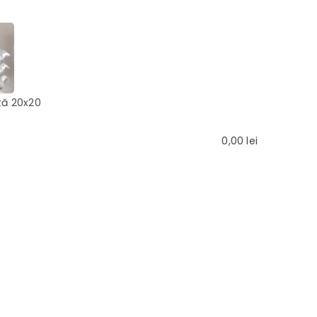
tă 20x20
0,00
lei