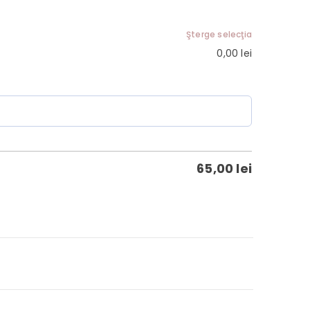
Şterge selecţia
0,00
lei
65,00
lei