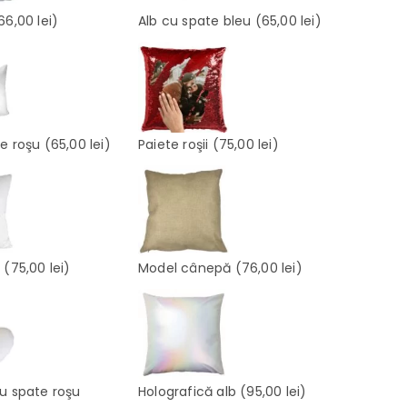
66,00 lei)
Alb cu spate bleu
(65,00 lei)
te roşu
(65,00 lei)
Paiete roşii
(75,00 lei)
e
(75,00 lei)
Model cânepă
(76,00 lei)
cu spate roşu
Holografică alb
(95,00 lei)