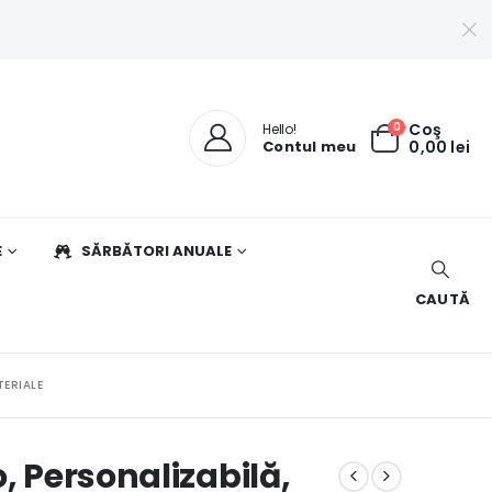
0
Coş
Hello!
Contul meu
0,00
lei
E
SĂRBĂTORI ANUALE
CAUTĂ
TERIALE
, Personalizabilă,