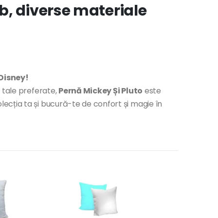
b, diverse materiale
Disney!
 tale preferate,
Pernă Mickey Și Pluto
este
cția ta și bucură-te de confort și magie în