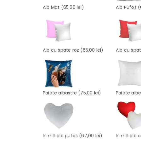
Alb Mat
(65,00 lei)
Alb Pufos
(
Alb cu spate roz
(65,00 lei)
Alb cu spa
Paiete albastre
(75,00 lei)
Paiete alb
Inimă alb pufos
(67,00 lei)
Inimă alb 