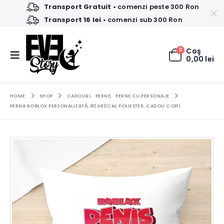
Transport Gratuit
• comenzi peste 300 Ron
Transport 16 lei
• comenzi sub 300 Ron
0
Coş
0,00
lei
HOME
SHOP
CADOURI
,
PERNE
,
PERNE CU PERSONAJE
PERNA ROBLOX PERSONALIZATĂ, 40X40CM, POLIESTER, CADOU COPII