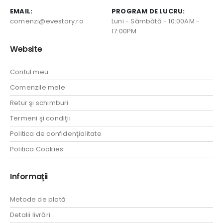
EMAIL:
PROGRAM DE LUCRU:
comenzi@evestory.ro
Luni - Sâmbătă - 10:00AM -
17:00PM
Website
Contul meu
Comenzile mele
Retur şi schimburi
Termeni şi condiţii
Politica de confidenţialitate
Politica Cookies
Informaţii
Metode de plată
Detalii livrări