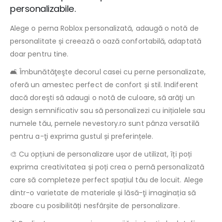
personalizabile.
Alege o perna Roblox personalizată, adaugă o notă de
personalitate și creează o oază confortabilă, adaptată
doar pentru tine.
🛋️ Îmbunătăţeşte decorul casei cu perne personalizate,
oferă un amestec perfect de confort și stil. Indiferent
dacă doreşti să adaugi o notă de culoare, să arăţi un
design semnificativ sau să personalizezi cu inițialele sau
numele tău, pernele nevestory.ro sunt pânza versatilă
pentru a-ţi exprima gustul și preferințele.
🎨 Cu opțiuni de personalizare ușor de utilizat, îți poți
exprima creativitatea și poți crea o pernă personalizată
care să completeze perfect spațiul tău de locuit. Alege
dintr-o varietate de materiale și lăsă-ţi imaginația să
zboare cu posibilități nesfârșite de personalizare.