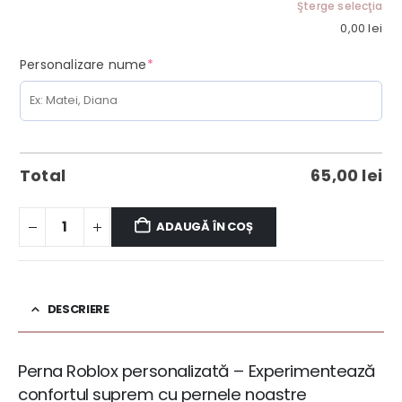
Şterge selecţia
0,00
lei
(required)
Personalizare nume
*
Total
65,00
lei
ADAUGĂ ÎN COȘ
DESCRIERE
Perna Roblox personalizată – Experimentează
confortul suprem cu pernele noastre