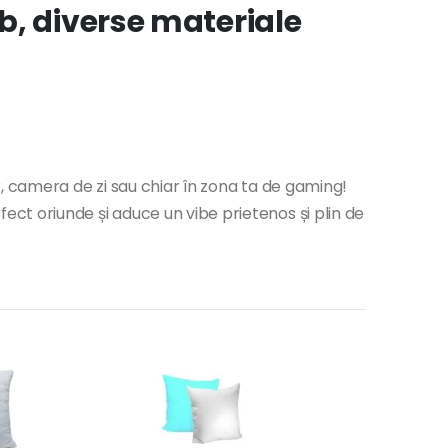
b, diverse materiale
, camera de zi sau chiar în zona ta de gaming!
ect oriunde și aduce un vibe prietenos și plin de