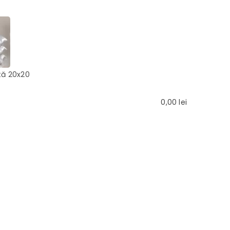
tă 20x20
0,00
lei