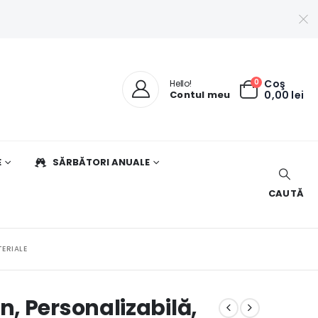
0
Coş
Hello!
Contul meu
0,00
lei
E
SĂRBĂTORI ANUALE
CAUTĂ
ERIALE
, Personalizabilă,