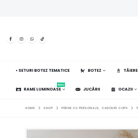
• SETURI BOTEZ TEMATICE
BOTEZ
TĂIERE
NOU
RAME LUMINOASE
JUCĂRII
OCAZII
HOME
SHOP
PERNE CU PERSONAJE
,
CADOURI COPII