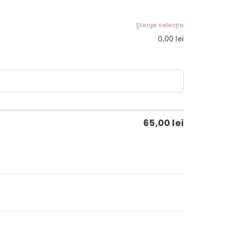
Şterge selecţia
0,00
lei
65,00
lei