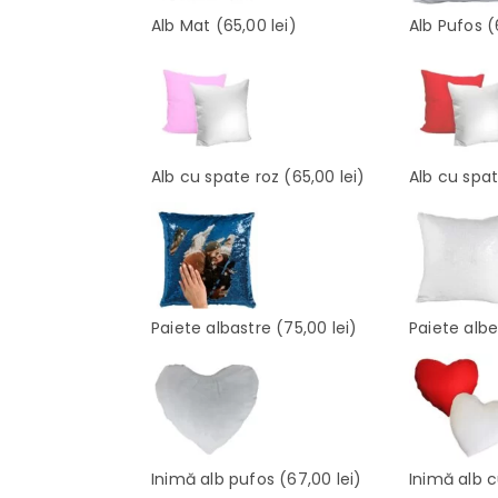
Alb Mat
(65,00 lei)
Alb Pufos
(
Alb cu spate roz
(65,00 lei)
Alb cu spa
Paiete albastre
(75,00 lei)
Paiete alb
Inimă alb pufos
(67,00 lei)
Inimă alb 