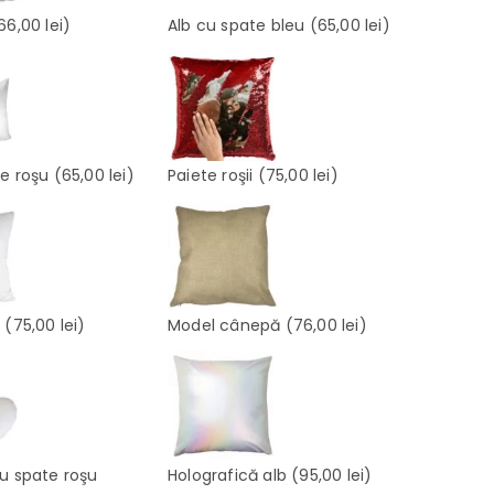
66,00 lei)
Alb cu spate bleu
(65,00 lei)
te roşu
(65,00 lei)
Paiete roşii
(75,00 lei)
e
(75,00 lei)
Model cânepă
(76,00 lei)
cu spate roşu
Holografică alb
(95,00 lei)