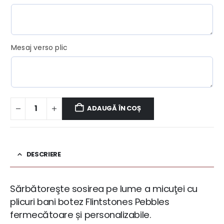
Mesaj verso plic
ADAUGĂ ÎN COȘ
DESCRIERE
Sărbătoreşte sosirea pe lume a micuţei cu
plicuri bani botez Flintstones Pebbles
fermecătoare și personalizabile.