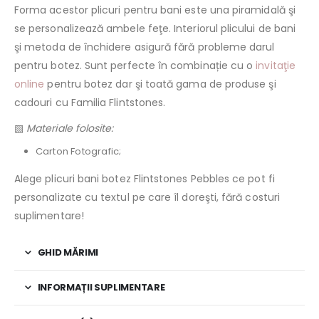
Forma acestor plicuri pentru bani este una piramidală şi
se personalizează ambele feţe. Interiorul plicului de bani
şi metoda de închidere asigură fără probleme darul
pentru botez. Sunt perfecte în combinație cu o
invitaţie
online
pentru botez dar şi toată gama de produse şi
cadouri cu Familia Flintstones.
▧
Materiale folosite:
Carton Fotografic;
Alege plicuri bani botez Flintstones Pebbles ce pot fi
personalizate cu textul pe care îl doreşti, fără costuri
suplimentare!
GHID MĂRIMI
INFORMAȚII SUPLIMENTARE