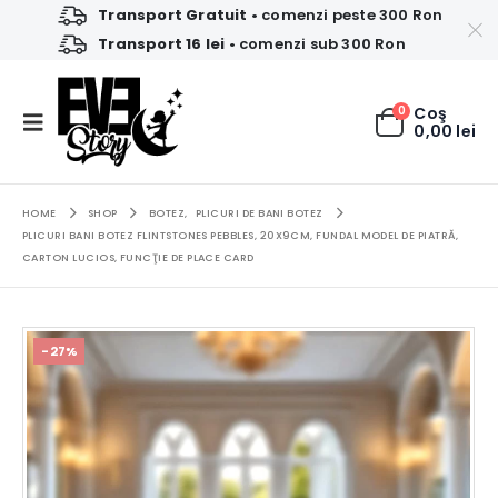
Transport Gratuit
• comenzi peste 300 Ron
Transport 16 lei
• comenzi sub 300 Ron
0
Coş
0,00
lei
HOME
SHOP
BOTEZ
,
PLICURI DE BANI BOTEZ
PLICURI BANI BOTEZ FLINTSTONES PEBBLES, 20X9CM, FUNDAL MODEL DE PIATRĂ,
CARTON LUCIOS, FUNCŢIE DE PLACE CARD
-27%