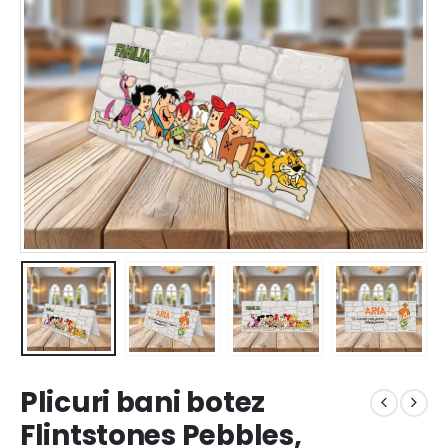
Plicuri bani botez
Flintstones Pebbles,