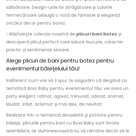
sărbătoare. Design-urile lor atrăgătoare și culorile
fermecătoare adaugă o notă de fantezie și eleganță
oricărui decor pentru botez.
✨Răsfoieşte colecția noastră de
plicuri bani botez
și
descoperă plicul perfect care aduce bucurie, caracter
practic și sentimente sincere.
Alege plicuri de bani pentru botez pentru
evenimentul băieţelului tău!
Indiferent cum vrei să îi spui, te asigurăm că alegând ca
tematică Boss Baby pentru evenimentul tău, vei avea un
party elegant, rafinat, agreat, minunat, adorat, animat,
lăudat, stilat, aclamat și mai ales, de neuitat!
Realizate într-o tematică deosebită şi potrivite pentru
băieţei, plicurile pentru bani cu Boss Baby sunt livrate
asamblate, iar dumneavoastră nu vă rămâne decât să le