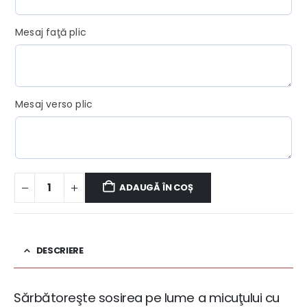
Mesaj faţă plic
Mesaj verso plic
ADAUGĂ ÎN COȘ
DESCRIERE
Sărbătoreşte sosirea pe lume a micuţului cu