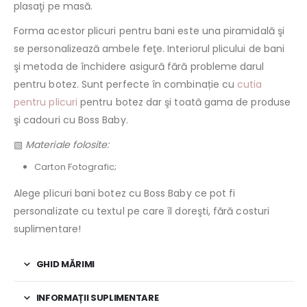
plasaţi pe masă.
Forma acestor plicuri pentru bani este una piramidală şi
se personalizează ambele feţe. Interiorul plicului de bani
şi metoda de închidere asigură fără probleme darul
pentru botez. Sunt perfecte în combinație cu
cutia
pentru plicuri
pentru botez dar şi toată gama de produse
şi cadouri cu Boss Baby.
▧
Materiale folosite:
Carton Fotografic;
Alege plicuri bani botez cu Boss Baby ce pot fi
personalizate cu textul pe care îl doreşti, fără costuri
suplimentare!
GHID MĂRIMI
INFORMAȚII SUPLIMENTARE