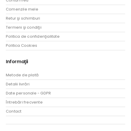
Contul meu
Comenzile mele
Retur şi schimburi
Termeni şi condiţii
Politica de confidenţialitate
Politica Cookies
Informaţii
Metode de plată
Detalii livrări
Date personale - GDPR
Întrebări frecvente
Contact