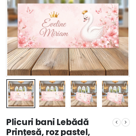
Plicuri bani Lebădă
Prințesă, roz pastel,