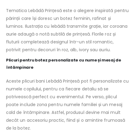
Tematica Lebădă Prințesă este o alegere inspirată pentru
părinții care își doresc un botez feminin, rafinat și
luminos. Ilustrația cu lebădă transmite grație, iar coroana
aurie adaugă o notă subtilă de prințesă. Florile roz și
fluturii completează designul într-un stil romantic,
potrivit pentru decoruri în roz, alb, ivory sau auriu.
Plicuri pentru botez personalizate cu nume și mesaj de
întâmpinare
Aceste plicuri bani Lebădă Prințesă pot fi personalizate cu
numele copilului, pentru ca fiecare detaliu să se
potrivească perfect cu evenimentul. Pe verso, plicul
poate include zona pentru numele familiei și un mesaj
cald de întâmpinare. Astfel, produsul devine mai mult
decât un accesoriu practic, fiind și o amintire frumoasă
de la botez.