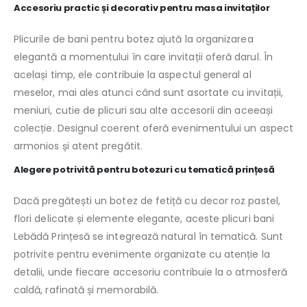
Accesoriu practic și decorativ pentru masa invitaților
Plicurile de bani pentru botez ajută la organizarea
elegantă a momentului în care invitații oferă darul. În
același timp, ele contribuie la aspectul general al
meselor, mai ales atunci când sunt asortate cu invitații,
meniuri, cutie de plicuri sau alte accesorii din aceeași
colecție. Designul coerent oferă evenimentului un aspect
armonios și atent pregătit.
Alegere potrivită pentru botezuri cu tematică prințesă
Dacă pregătești un botez de fetiță cu decor roz pastel,
flori delicate și elemente elegante, aceste plicuri bani
Lebădă Prințesă se integrează natural în tematică. Sunt
potrivite pentru evenimente organizate cu atenție la
detalii, unde fiecare accesoriu contribuie la o atmosferă
caldă, rafinată și memorabilă.