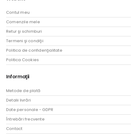
Contul meu
Comenzile mele
Retur şi schimburi
Termeni şi condiţii
Politica de confidenţialitate
Politica Cookies
Informaţii
Metode de plată
Detalii livrări
Date personale - GDPR
Întrebări frecvente
Contact