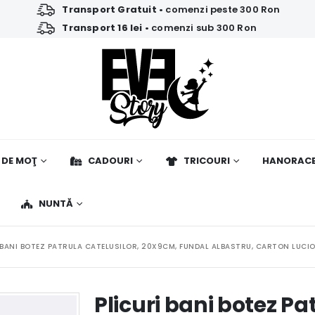
Transport Gratuit
• comenzi peste 300 Ron
Transport 16 lei
• comenzi sub 300 Ron
 DE MOŢ
CADOURI
TRICOURI
HANORAC
NUNTĂ
 BANI BOTEZ PATRULA CATELUSILOR, 20X9CM, FUNDAL ALBASTRU, CARTON LUCIO
Plicuri bani botez Pa