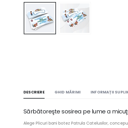
DESCRIERE
GHID MĂRIMI
INFORMAȚII SUPL
Sărbătoreşte sosirea pe lume a micuţul
Alege Plicuri bani botez Patrula Catelusilor, concep