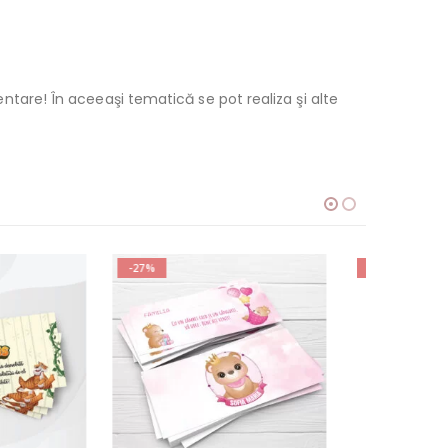
mentare! În aceeaşi tematică se pot realiza şi alte
-27%
-27%