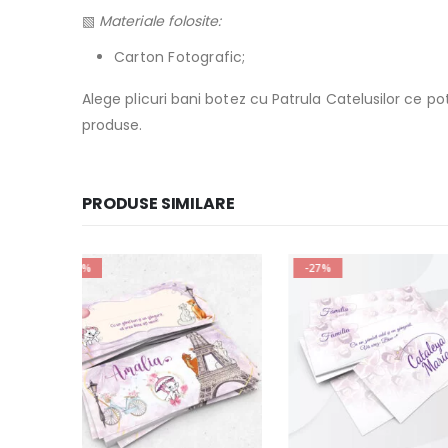
▧
Materiale folosite:
Carton Fotografic;
Alege plicuri bani botez cu Patrula Catelusilor ce pot
produse.
PRODUSE SIMILARE
-27%
-27%