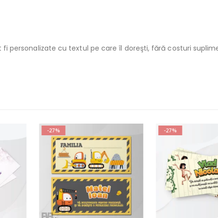
 fi personalizate cu textul pe care îl doreşti, fără costuri supli
-27%
-27%