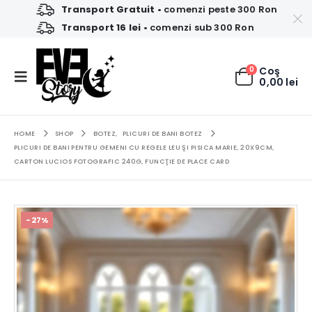
Transport Gratuit
• comenzi peste 300 Ron
Transport 16 lei
• comenzi sub 300 Ron
0
Coş
0,00
lei
HOME
SHOP
BOTEZ
,
PLICURI DE BANI BOTEZ
PLICURI DE BANI PENTRU GEMENI CU REGELE LEU ŞI PISICA MARIE, 20X9CM,
CARTON LUCIOS FOTOGRAFIC 240G, FUNCŢIE DE PLACE CARD
-27%