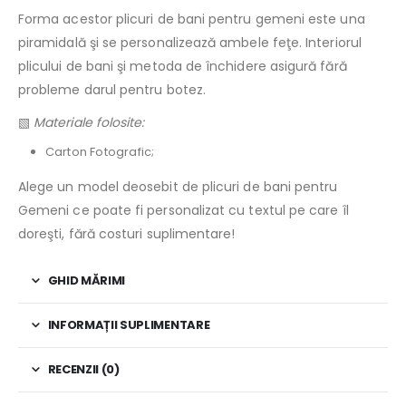
Forma acestor plicuri de bani pentru gemeni este una
piramidală şi se personalizează ambele feţe. Interiorul
plicului de bani şi metoda de închidere asigură fără
probleme darul pentru botez.
▧
Materiale folosite:
Carton Fotografic;
Alege un model deosebit de plicuri de bani pentru
Gemeni ce poate fi personalizat cu textul pe care îl
doreşti, fără costuri suplimentare!
GHID MĂRIMI
INFORMAȚII SUPLIMENTARE
RECENZII (0)