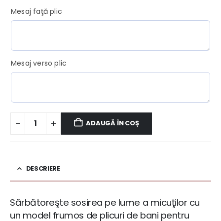
Mesaj faţă plic
Mesaj verso plic
ADAUGĂ ÎN COȘ
DESCRIERE
Sărbătoreşte sosirea pe lume a micuţilor cu
un model frumos de plicuri de bani pentru