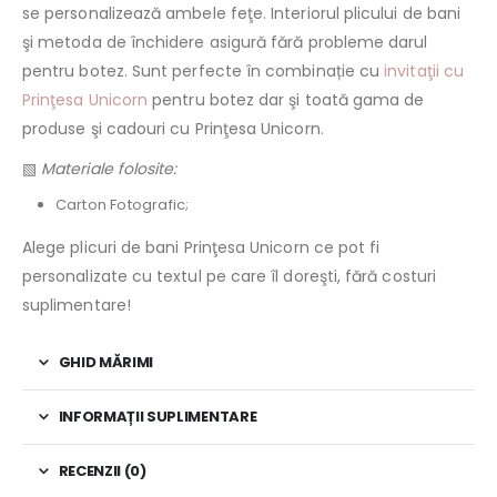
se personalizează ambele feţe. Interiorul plicului de bani
şi metoda de închidere asigură fără probleme darul
pentru botez. Sunt perfecte în combinație cu
invitaţii cu
Prinţesa Unicorn
pentru botez dar şi toată gama de
produse şi cadouri cu Prinţesa Unicorn.
▧
Materiale folosite:
Carton Fotografic;
Alege plicuri de bani Prinţesa Unicorn ce pot fi
personalizate cu textul pe care îl doreşti, fără costuri
suplimentare!
GHID MĂRIMI
INFORMAȚII SUPLIMENTARE
RECENZII (0)