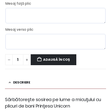
Mesaj faţă plic
Mesaj verso plic
ADAUGĂ ÎN COȘ
DESCRIERE
Sărbătoreşte sosirea pe lume a micuţului cu
plicuri de bani Prinţesa Unicorn