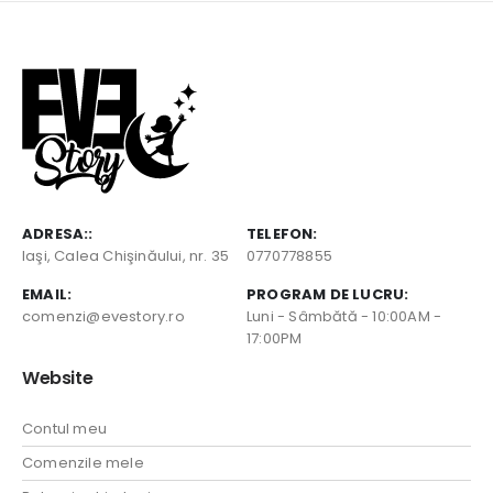
ADRESA::
TELEFON:
Iaşi, Calea Chişinăului, nr. 35
0770778855
EMAIL:
PROGRAM DE LUCRU:
comenzi@evestory.ro
Luni - Sâmbătă - 10:00AM -
17:00PM
Website
Contul meu
Comenzile mele