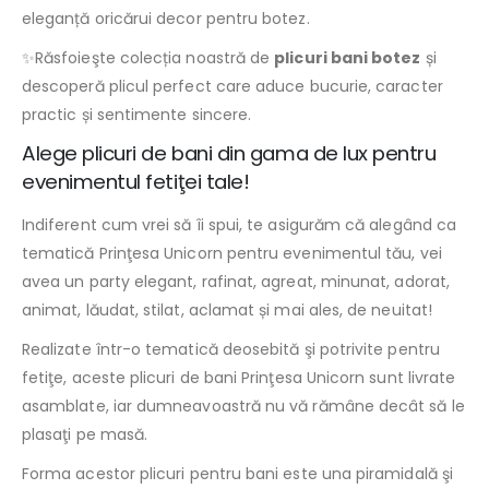
eleganță oricărui decor pentru botez.
✨Răsfoieşte colecția noastră de
plicuri bani botez
și
descoperă plicul perfect care aduce bucurie, caracter
practic și sentimente sincere.
Alege plicuri de bani din gama de lux pentru
evenimentul fetiţei tale!
Indiferent cum vrei să îi spui, te asigurăm că alegând ca
tematică Prinţesa Unicorn pentru evenimentul tău, vei
avea un party elegant, rafinat, agreat, minunat, adorat,
animat, lăudat, stilat, aclamat și mai ales, de neuitat!
Realizate într-o tematică deosebită şi potrivite pentru
fetiţe, aceste plicuri de bani Prinţesa Unicorn sunt livrate
asamblate, iar dumneavoastră nu vă rămâne decât să le
plasaţi pe masă.
Forma acestor plicuri pentru bani este una piramidală şi