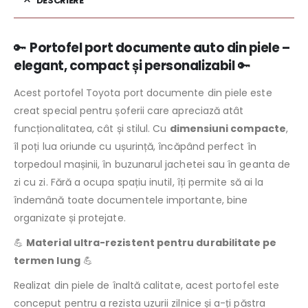
DESCRIERE
🔑
Portofel port documente auto din piele –
elegant, compact și personalizabil
🔑
Acest portofel Toyota port documente din piele este
creat special pentru șoferii care apreciază atât
funcționalitatea, cât și stilul. Cu
dimensiuni compacte
,
îl poți lua oriunde cu ușurință, încăpând perfect în
torpedoul mașinii, în buzunarul jachetei sau în geanta de
zi cu zi. Fără a ocupa spațiu inutil, îți permite să ai la
îndemână toate documentele importante, bine
organizate și protejate.
💪
Material ultra-rezistent pentru durabilitate pe
termen lung
💪
Realizat din piele de înaltă calitate, acest portofel este
conceput pentru a rezista uzurii zilnice și a-ți păstra