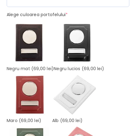
(required)
Alege culoarea portofelului
*
Negru mat
(69,00 lei)
Negru lucios
(69,00 lei)
Maro
(69,00 lei)
Alb
(69,00 lei)