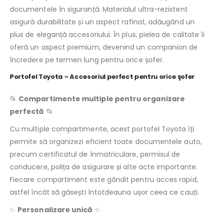
documentele în siguranță. Materialul ultra-rezistent
asigură durabilitate și un aspect rafinat, adăugând un
plus de eleganță accesoriului. În plus, pielea de calitate îi
oferă un aspect premium, devenind un companion de
încredere pe termen lung pentru orice șofer.
Portofel Toyota – Accesoriul perfect pentru orice şofer
📂
Compartimente multiple pentru organizare
perfectă
📂
Cu multiple compartimente, acest portofel Toyota îți
permite să organizezi eficient toate documentele auto,
precum certificatul de înmatriculare, permisul de
conducere, polița de asigurare și alte acte importante.
Fiecare compartiment este gândit pentru acces rapid,
astfel încât să găsești întotdeauna ușor ceea ce cauți.
✨
Personalizare unică
✨