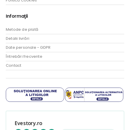
Politica Cookies
Informaţii
Metode de plată
Detalii livrări
Date personale - GDPR
Întrebări frecvente
Contact
Evestory.ro