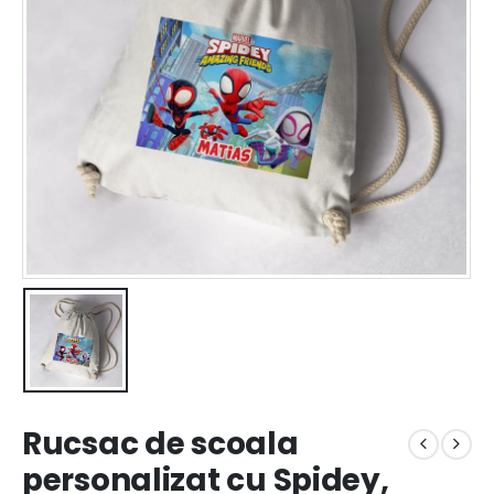
Rucsac de scoala
personalizat cu Spidey,