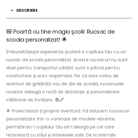
DESCRIERE
🎒 Poartă cu tine magia şcolii: Rucsac de
scoala personalizat! 🌟
Îmbunătăţeşte experiența școlară a copilului tău cu un
rucsac de scoala personalizat. Aceste rucsacuri nu sunt
doar pentru transportul cărților; sunt o pânză pentru
creativitate și auto-exprimare. Fie că este vorba de
aventuri de grădiniță sau de zile de școală, rucsacurile
noastre adaugă o notă de distracție și personalizare
călătoriei de învățare. 📚🖍️
🌟 Proiectează-ți propria aventură: Vă aducem rucsacuri
personalizate într-o varietate de modele vibrante,
permițându-i copilului tău să-l aleagă pe cel care
rezonează cu stilul și interesele sale. De la animale