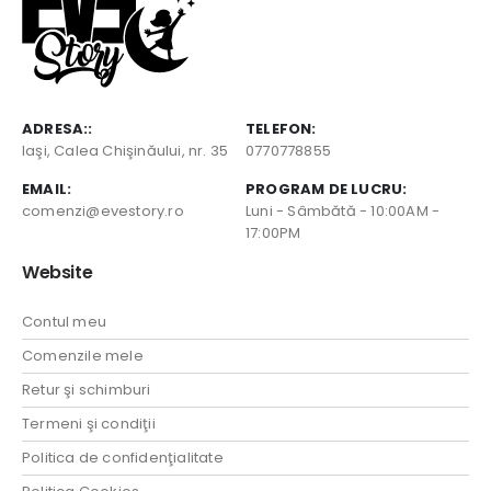
ADRESA::
TELEFON:
Iaşi, Calea Chişinăului, nr. 35
0770778855
EMAIL:
PROGRAM DE LUCRU:
comenzi@evestory.ro
Luni - Sâmbătă - 10:00AM -
17:00PM
Website
Contul meu
Comenzile mele
Retur şi schimburi
Termeni şi condiţii
Politica de confidenţialitate