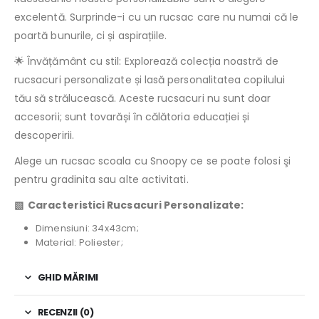
excelentă. Surprinde-i cu un rucsac care nu numai că le
poartă bunurile, ci și aspirațiile.
🌟 Învățământ cu stil: Explorează colecția noastră de
rucsacuri personalizate și lasă personalitatea copilului
tău să strălucească. Aceste rucsacuri nu sunt doar
accesorii; sunt tovarăși în călătoria educației și
descoperirii.
Alege un rucsac scoala cu Snoopy ce se poate folosi şi
pentru gradinita sau alte activitati.
▧
Caracteristici Rucsacuri Personalizate:
Dimensiuni: 34x43cm;
Material: Poliester;
GHID MĂRIMI
RECENZII (0)