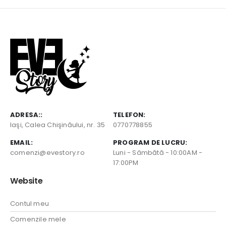
ADRESA::
TELEFON:
Iaşi, Calea Chişinăului, nr. 35
0770778855
EMAIL:
PROGRAM DE LUCRU:
comenzi@evestory.ro
Luni - Sâmbătă - 10:00AM -
17:00PM
Website
Contul meu
Comenzile mele