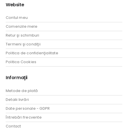
Website
Contul meu
Comenzile mele
Retur şi schimburi
Termeni şi condiţii
Politica de confidenţialitate
Politica Cookies
Informaţii
Metode de plată
Detalii livrări
Date personale - GDPR
Întrebări frecvente
Contact