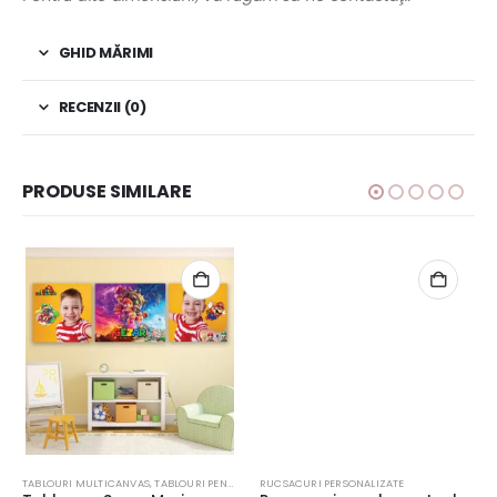
GHID MĂRIMI
RECENZII (0)
PRODUSE SIMILARE
TABLOURI MULTICANVAS
,
TABLOURI PENTRU COPII
RUCSACURI PERSONALIZATE