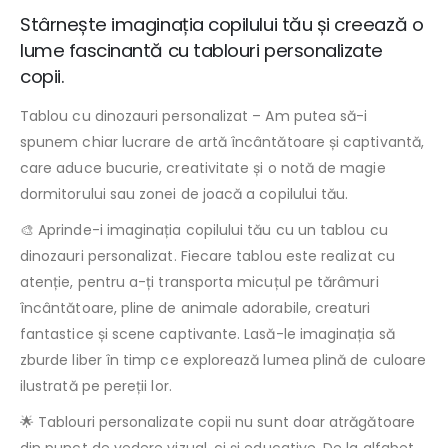
Stârnește imaginația copilului tău și creează o
lume fascinantă cu tablouri personalizate
copii.
Tablou cu dinozauri personalizat – Am putea să-i
spunem chiar lucrare de artă încântătoare și captivantă,
care aduce bucurie, creativitate și o notă de magie
dormitorului sau zonei de joacă a copilului tău.
🎨 Aprinde-i imaginația copilului tău cu un tablou cu
dinozauri personalizat. Fiecare tablou este realizat cu
atenție, pentru a-ți transporta micuțul pe tărâmuri
încântătoare, pline de animale adorabile, creaturi
fantastice și scene captivante. Lasă-le imaginația să
zburde liber în timp ce explorează lumea plină de culoare
ilustrată pe pereții lor.
🌟 Tablouri personalizate copii nu sunt doar atrăgătoare