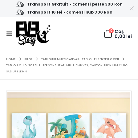
Transport Gratuit
• comenzi peste 300 Ron
Transport 16 lei
• comenzi sub 300 Ron
0
Coş
0,00
lei
HOME
SHOP
TABLOURI MULTICANVAS
,
TABLOURI PENTRU COPII
TABLOU CU DINOZAURI PERSONALIZAT, MULTICANVAS, CARTON PREMIUM 280G,
SASIURI LEMN