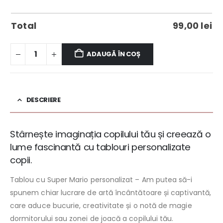
Total
99,00
lei
ADAUGĂ ÎN COȘ
DESCRIERE
Stârnește imaginația copilului tău și creează o
lume fascinantă cu tablouri personalizate
copii.
Tablou cu Super Mario personalizat – Am putea să-i
spunem chiar lucrare de artă încântătoare și captivantă,
care aduce bucurie, creativitate și o notă de magie
dormitorului sau zonei de joacă a copilului tău.