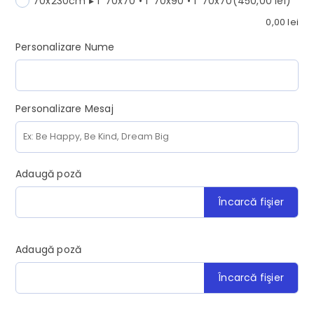
70x230cm ▸ 1*70x70 • 1*70x90 • 1*70x70
(450,00 lei)
0,00
lei
Personalizare Nume
Personalizare Mesaj
Adaugă poză
Încarcă fişier
Adaugă poză
Încarcă fişier