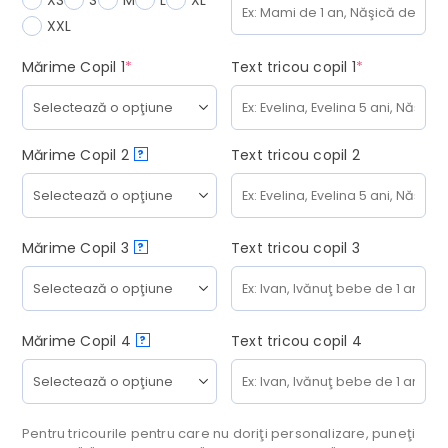
XS
S
M
L
XL
XXL
(required)
(required)
Mărime Copil 1
*
Text tricou copil 1
*
Mărime Copil 2
Text tricou copil 2
?
Mărime Copil 3
Text tricou copil 3
?
Mărime Copil 4
Text tricou copil 4
?
Pentru tricourile pentru care nu doriţi personalizare, puneţi