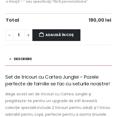
o liniuţă "-" sau specificaţi "fără personalizare".
Total
190,00
lei
ADAUGĂ ÎN COȘ
DESCRIERE
Set de tricouri cu Cartea Junglei – Pozele
perfecte de familie se fac cu seturile noastre!
Alege acest set de tricouri cu Cartea Junglei şi
pregătește-te pentru un upgrade de stil! Această
colecție specială include 2 tricouri pentru adulți și 1 tricou
adorabil pentru copii, perfecte pentru a asorta ținutele