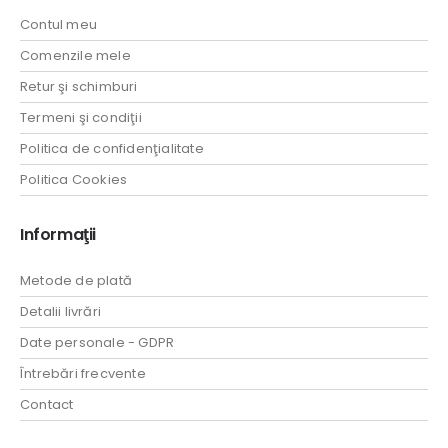
Contul meu
Comenzile mele
Retur şi schimburi
Termeni şi condiţii
Politica de confidenţialitate
Politica Cookies
Informaţii
Metode de plată
Detalii livrări
Date personale - GDPR
Întrebări frecvente
Contact