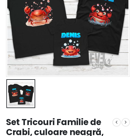
Set Tricouri Familie de
Crabi, culoare neagră,