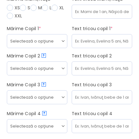
XS
S
M
L
XL
XXL
(required)
(required)
Mărime Copil 1
*
Text tricou copil 1
*
Mărime Copil 2
Text tricou copil 2
?
Mărime Copil 3
Text tricou copil 3
?
Mărime Copil 4
Text tricou copil 4
?