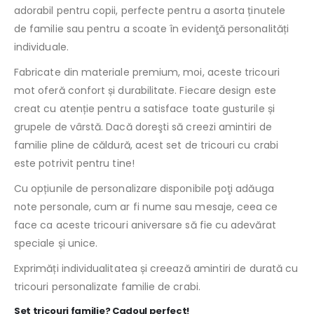
adorabil pentru copii, perfecte pentru a asorta ținutele
de familie sau pentru a scoate în evidenţă personalități
individuale.
Fabricate din materiale premium, moi, aceste tricouri
mot oferă confort și durabilitate. Fiecare design este
creat cu atenție pentru a satisface toate gusturile și
grupele de vârstă. Dacă doreşti să creezi amintiri de
familie pline de căldură, acest set de tricouri cu crabi
este potrivit pentru tine!
Cu opțiunile de personalizare disponibile poţi adăuga
note personale, cum ar fi nume sau mesaje, ceea ce
face ca aceste tricouri aniversare să fie cu adevărat
speciale și unice.
Exprimăți individualitatea și creează amintiri de durată cu
tricouri personalizate familie de crabi.
Set tricouri familie? Cadoul perfect!