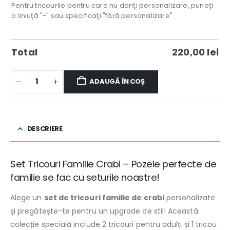
Pentru tricourile pentru care nu doriţi personalizare, puneţi
o liniuţă "-" sau specificaţi "fără personalizare".
Total
220,00
lei
ADAUGĂ ÎN COȘ
DESCRIERE
Set Tricouri Familie Crabi – Pozele perfecte de
familie se fac cu seturile noastre!
Alege un
set de tricouri familie de crabi
personalizate
şi pregătește-te pentru un upgrade de stil! Această
colecție specială include 2 tricouri pentru adulți și 1 tricou