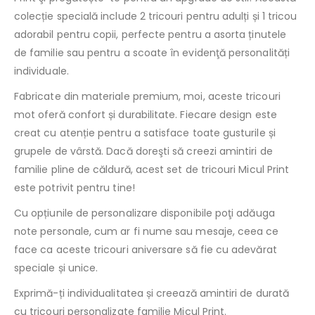
colecție specială include 2 tricouri pentru adulți și 1 tricou
adorabil pentru copii, perfecte pentru a asorta ținutele
de familie sau pentru a scoate în evidenţă personalități
individuale.
Fabricate din materiale premium, moi, aceste tricouri
mot oferă confort și durabilitate. Fiecare design este
creat cu atenție pentru a satisface toate gusturile și
grupele de vârstă. Dacă doreşti să creezi amintiri de
familie pline de căldură, acest set de tricouri Micul Print
este potrivit pentru tine!
Cu opțiunile de personalizare disponibile poţi adăuga
note personale, cum ar fi nume sau mesaje, ceea ce
face ca aceste tricouri aniversare să fie cu adevărat
speciale și unice.
Exprimă-ți individualitatea și creează amintiri de durată
cu tricouri personalizate familie Micul Print.