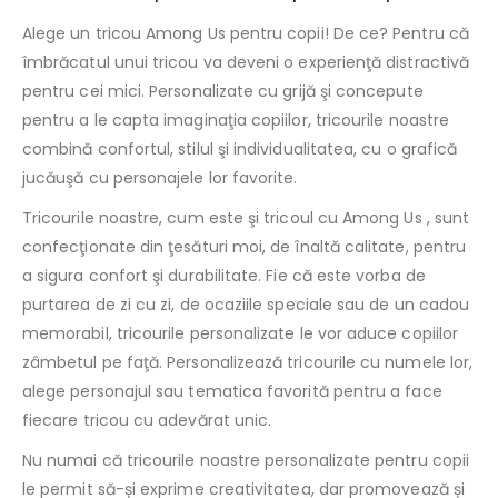
Alege un tricou Among Us pentru copii! De ce? Pentru că
îmbrăcatul unui tricou va deveni o experienţă distractivă
pentru cei mici. Personalizate cu grijă şi concepute
pentru a le capta imaginaţia copiilor, tricourile noastre
combină confortul, stilul şi individualitatea, cu o grafică
jucăuşă cu personajele lor favorite.
Tricourile noastre, cum este şi tricoul cu Among Us , sunt
confecţionate din ţesături moi, de înaltă calitate, pentru
a sigura confort şi durabilitate. Fie că este vorba de
purtarea de zi cu zi, de ocaziile speciale sau de un cadou
memorabil, tricourile personalizate le vor aduce copiilor
zâmbetul pe faţă. Personalizează tricourile cu numele lor,
alege personajul sau tematica favorită pentru a face
fiecare tricou cu adevărat unic.
Nu numai că tricourile noastre personalizate pentru copii
le permit să-și exprime creativitatea, dar promovează și