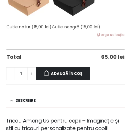
Cutie natur
(15,00 lei)
Cutie neagră
(15,00 lei)
Şterge selecţia
Total
65,00
lei
ADAUGĂ ÎN COȘ
DESCRIERE
Tricou Among Us pentru copii – Imaginație și
stil cu tricouri personalizate pentru copii!