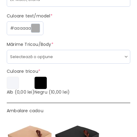
(required)
Culoare text/model
*
#aaaaaa
(required)
Mărime Tricou/Body
*
(required)
Culoare tricou
*
Alb
(0,00 lei)
Negru
(10,00 lei)
Ambalare cadou