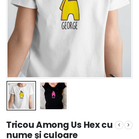
Tricou Among Us Hex cu
nume și culoare