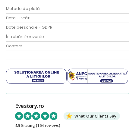
Metode de plată
Detalii livrări
Date personale - GDPR
Întrebări frecvente
Contact
Evestory.ro
What Our Clients Say
4.95 rating
(154 reviews)