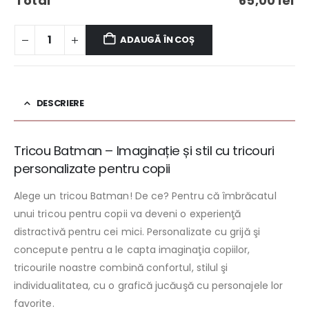
Total
65,00
lei
ADAUGĂ ÎN COȘ
DESCRIERE
Tricou Batman – Imaginație și stil cu tricouri
personalizate pentru copii
Alege un tricou Batman! De ce? Pentru că îmbrăcatul
unui tricou pentru copii va deveni o experienţă
distractivă pentru cei mici. Personalizate cu grijă şi
concepute pentru a le capta imaginaţia copiilor,
tricourile noastre combină confortul, stilul şi
individualitatea, cu o grafică jucăuşă cu personajele lor
favorite.