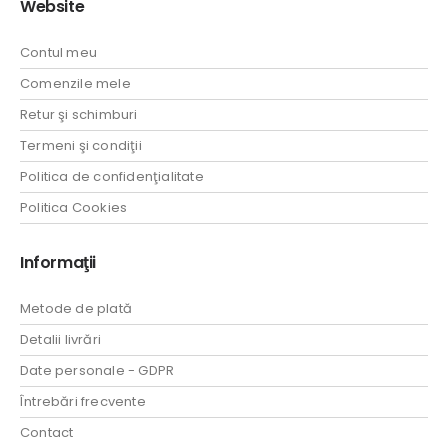
Website
Contul meu
Comenzile mele
Retur şi schimburi
Termeni şi condiţii
Politica de confidenţialitate
Politica Cookies
Informaţii
Metode de plată
Detalii livrări
Date personale - GDPR
Întrebări frecvente
Contact