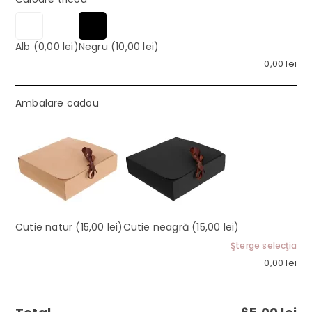
Alb
(0,00 lei)
Negru
(10,00 lei)
0,00
lei
Ambalare cadou
Cutie natur
(15,00 lei)
Cutie neagră
(15,00 lei)
Şterge selecţia
0,00
lei