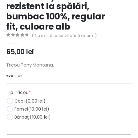
rezistent la spălări,
bumbac 100%, regular
fit, culoare alb
( Nu există recenzii până acum. )
0
out of 5
65,00
lei
Tricou Tony Montana.
SKU:
340
(required)
Tip Tricou
*
Copii
(0,00 lei)
Femei
(10,00 lei)
Bărbaţi
(10,00 lei)