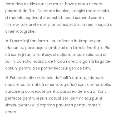
tematică de film sunt un must-have pentru fiecare
pasionat de film. Cu citate iconice, imagini memorabile
și modele captivante, aceste tricouri surprind esența
filmelor tale preferate și te transportă în lumea magică a
cinematografiei.
🌟 Exprimă-ți fandom-ul cu mândrie în timp ce porți
tricouri cu personaje și simboluri din filmele îndrăgite. Fie
că sunteți fan al fantasy, al acțiunii, al comediei sau al
sci-fi, colecția noastră de tricouri oferă o gamă largă de
opțiuni pentru a se potrivi fiecărui gen de film.
🍿 Fabricate din materiale de înaltă calitate, tricourile
noastre cu tematică cinematografică sunt confortabile,
durabile și concepute pentru purtarea de zi cu zi. Sunt
perfecte pentru ieșirile casual, seri de film sau pur și
simplu pentru a-ți exprima pasiunea pentru marele
ecran.