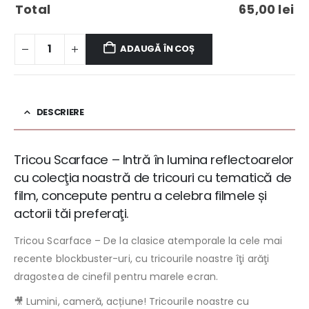
Total
65,00
lei
ADAUGĂ ÎN COȘ
DESCRIERE
Tricou Scarface – Intră în lumina reflectoarelor
cu colecţia noastră de tricouri cu tematică de
film, concepute pentru a celebra filmele și
actorii tăi preferaţi.
Tricou Scarface – De la clasice atemporale la cele mai
recente blockbuster-uri, cu tricourile noastre îţi arăţi
dragostea de cinefil pentru marele ecran.
🎥 Lumini, cameră, acțiune! Tricourile noastre cu