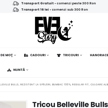
Transport Gratuit
• comenzi peste 300 Ron
Transport 16 lei
• comenzi sub 300 Ron
 DE MOŢ
CADOURI
TRICOURI
HANORAC
NUNTĂ
LLEVILLE BULLS, REZISTENT LA SPĂLĂRI, BUMBAC 100%, REGULAR FIT, CULOARE A
Tricou Belleville Bulls