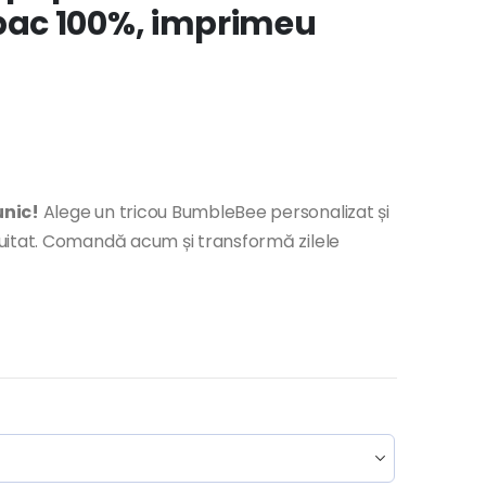
ac 100%, imprimeu
unic!
Alege un tricou BumbleBee personalizat și
uitat. Comandă acum și transformă zilele