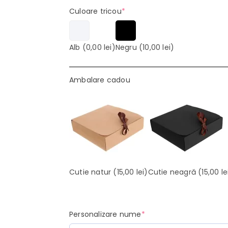
(required)
Culoare tricou
*
Alb
(0,00 lei)
Negru
(10,00 lei)
Ambalare cadou
Cutie natur
(15,00 lei)
Cutie neagră
(15,00 le
(required)
Personalizare nume
*