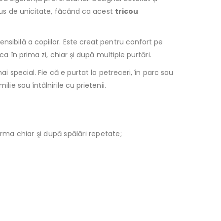
plus de unicitate, făcând ca acest
tricou
ensibilă a copiilor. Este creat pentru confort pe
a în prima zi, chiar și după multiple purtări.
special. Fie că e purtat la petreceri, în parc sau
ie sau întâlnirile cu prietenii.
orma chiar şi după spălări repetate;