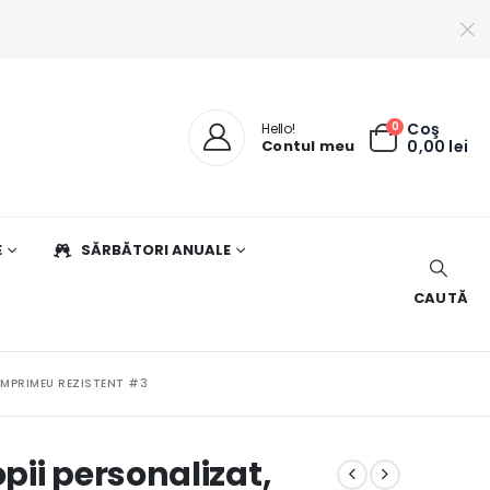
0
Coş
Hello!
Contul meu
0,00
lei
E
SĂRBĂTORI ANUALE
CAUTĂ
IMPRIMEU REZISTENT #3
ii personalizat,