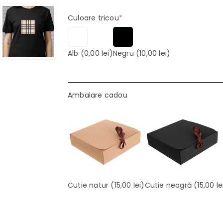
(required)
Culoare tricou
*
Alb
(0,00 lei)
Negru
(10,00 lei)
Ambalare cadou
Cutie natur
(15,00 lei)
Cutie neagră
(15,00 le