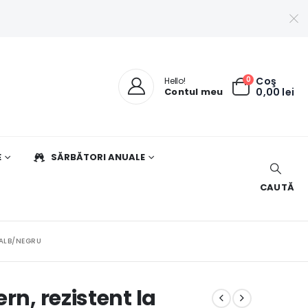
0
Coş
Hello!
Contul meu
0,00
lei
E
SĂRBĂTORI ANUALE
CAUTĂ
 ALB/NEGRU
rn, rezistent la