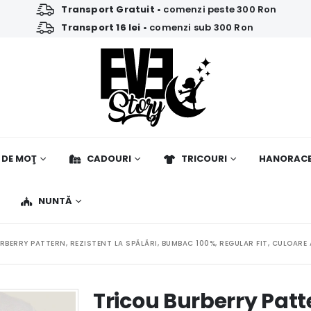
Transport Gratuit
• comenzi peste 300 Ron
Transport 16 lei
• comenzi sub 300 Ron
 DE MOŢ
CADOURI
TRICOURI
HANORAC
NUNTĂ
RBERRY PATTERN, REZISTENT LA SPĂLĂRI, BUMBAC 100%, REGULAR FIT, CULOARE
Tricou Burberry Patte