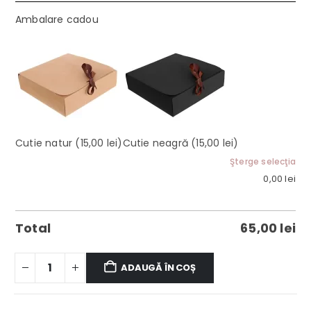
Ambalare cadou
Cutie natur
(15,00 lei)
Cutie neagră
(15,00 lei)
Şterge selecţia
0,00
lei
Total
65,00
lei
ADAUGĂ ÎN COȘ