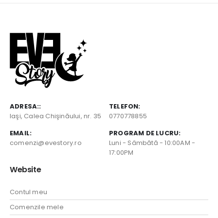
ADRESA::
TELEFON:
Iaşi, Calea Chişinăului, nr. 35
0770778855
EMAIL:
PROGRAM DE LUCRU:
comenzi@evestory.ro
Luni - Sâmbătă - 10:00AM -
17:00PM
Website
Contul meu
Comenzile mele