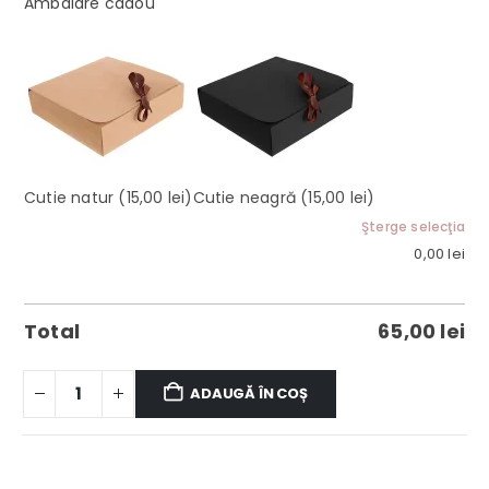
Ambalare cadou
Cutie natur
(15,00 lei)
Cutie neagră
(15,00 lei)
Şterge selecţia
0,00
lei
Total
65,00
lei
ADAUGĂ ÎN COȘ