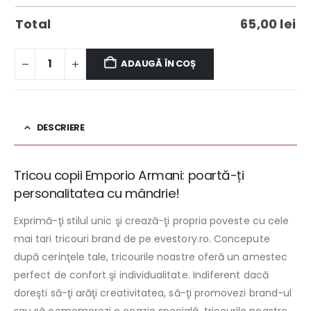
Total
65,00
lei
ADAUGĂ ÎN COȘ
DESCRIERE
Tricou copii Emporio Armani: poartă-ți
personalitatea cu mândrie!
Exprimă-ţi stilul unic şi crează-ţi propria poveste cu cele
mai tari tricouri brand de pe evestory.ro. Concepute
după cerinţele tale, tricourile noastre oferă un amestec
perfect de confort şi individualitate. Indiferent dacă
doreşti să-ţi arăţi creativitatea, să-ţi promovezi brand-ul