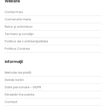
Website
Contul meu
Comenzile mele
Retur şi schimburi
Termeni şi condiţii
Politica de confidenţialitate
Politica Cookies
Informaţii
Metode de plată
Detalii livrări
Date personale - GDPR
Întrebări frecvente
Contact