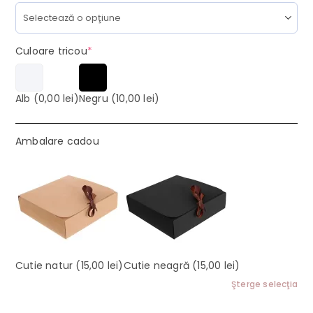
(required)
Culoare tricou
*
Alb
(0,00 lei)
Negru
(10,00 lei)
Ambalare cadou
Cutie natur
(15,00 lei)
Cutie neagră
(15,00 lei)
Şterge selecţia