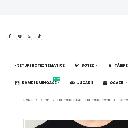
• SETURI BOTEZ TEMATICE
BOTEZ
TĂIERE
NOU
RAME LUMINOASE
JUCĂRII
OCAZII
HOME
SHOP
TRICOURI FILME
,
TRICOURI COPII
TRICO