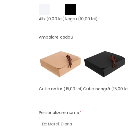
Alb
(0,00 lei)
Negru
(10,00 lei)
Ambalare cadou
Cutie natur
(15,00 lei)
Cutie neagră
(15,00 le
(required)
Personalizare nume
*