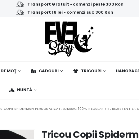
Transport Gratuit
• comenzi peste 300 Ron
Transport 16 lei
• comenzi sub 300 Ron
 DE MOŢ
CADOURI
TRICOURI
HANORAC
NUNTĂ
U COPII SPIDERMAN PERSONALIZAT, BUMBAC 100%, REGULAR FIT, REZISTENT LA 
Tricou Copii Spiderm