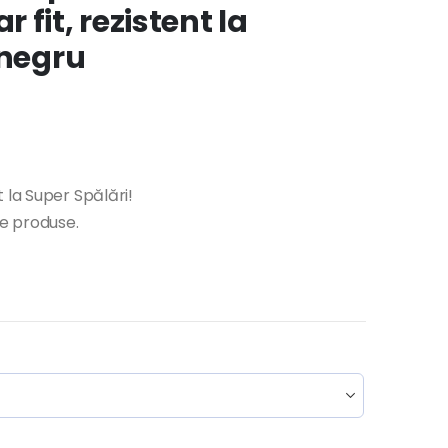
fit, rezistent la
/negru
 la Super Spălări!
te produse.