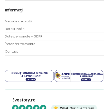
Informaţii
Metode de plată
Detalii livrări
Date personale - GDPR
Întrebări frecvente
Contact
Evestory.ro
What Our Clients Say