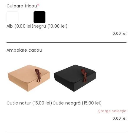
(required)
Culoare tricou
*
Alb
(0,00 lei)
Negru
(10,00 lei)
0,00
lei
Ambalare cadou
Cutie natur
(15,00 lei)
Cutie neagră
(15,00 lei)
Şterge selecţia
0,00
lei