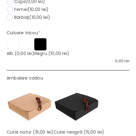
Copii
(0,00 lei)
Femei
(10,00 lei)
Bărbaţi
(10,00 lei)
(required)
Culoare tricou
*
Alb
(0,00 lei)
Negru
(10,00 lei)
0,00
lei
Ambalare cadou
Cutie natur
(15,00 lei)
Cutie neagră
(15,00 lei)