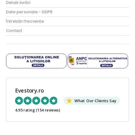
Detalii livrări
Date personale - GDPR
Întrebări frecvente
Contact
Evestory.ro
What Our Clients Say
4.95 rating
(154 reviews)