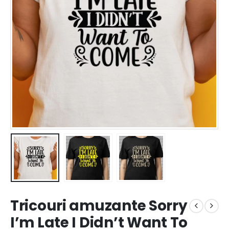
Tricouri amuzante Sorry
I’m Late I Didn’t Want To