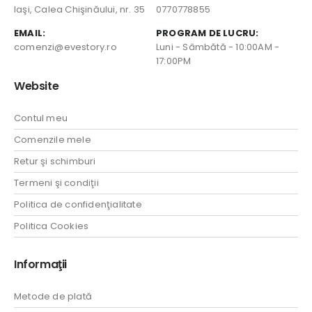
Iaşi, Calea Chişinăului, nr. 35
0770778855
EMAIL:
PROGRAM DE LUCRU:
comenzi@evestory.ro
Luni - Sâmbătă - 10:00AM -
17:00PM
Website
Contul meu
Comenzile mele
Retur şi schimburi
Termeni şi condiţii
Politica de confidenţialitate
Politica Cookies
Informaţii
Metode de plată