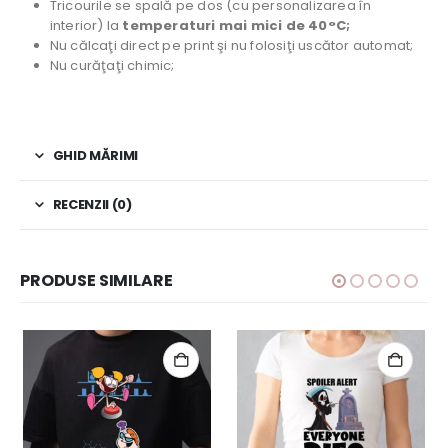
Tricourile se spală pe dos (cu personalizarea în
interior) la
temperaturi mai mici de 40°C;
Nu călcaţi direct pe print şi nu folosiţi uscător automat;
Nu curăţaţi chimic;
GHID MĂRIMI
RECENZII (0)
PRODUSE SIMILARE