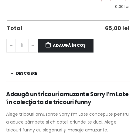
0,00
lei
Total
65,00
lei
ADAUGĂ ÎN COȘ
DESCRIERE
Adaugă un tricouri amuzante Sorry I’m Late
în colecţia ta de tricouri funny
Alege tricouri amuzante Sorry I’m Late concepute pentru
a aduce zâmbete și chicoteli oriunde te duci. Alege
tricouri funny cu sloganuri şi mesaje amuzante.