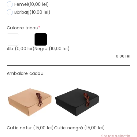
Femei
(10,00 lei)
Bărbaţi
(10,00 lei)
(required)
Culoare tricou
*
Alb
(0,00 lei)
Negru
(10,00 lei)
0,00
lei
Ambalare cadou
Cutie natur
(15,00 lei)
Cutie neagră
(15,00 lei)
Şterge selecţia