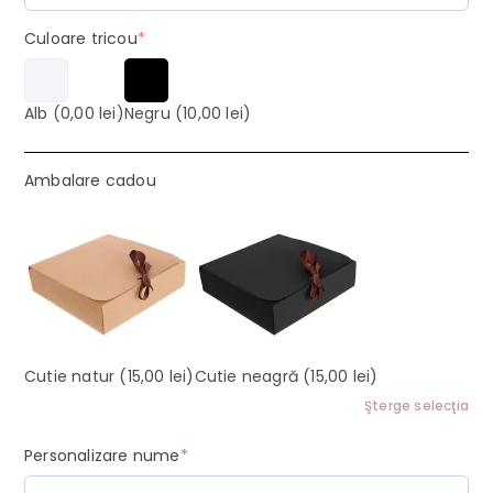
(required)
Culoare tricou
*
Alb
(0,00 lei)
Negru
(10,00 lei)
Ambalare cadou
Cutie natur
(15,00 lei)
Cutie neagră
(15,00 lei)
Şterge selecţia
(required)
Personalizare nume
*