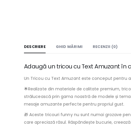
DESCRIERE
GHID MĂRIMI
RECENZII (0)
Adaugă un tricou cu Text Amuzant în c
Un Tricou cu Text Amuzant este conceput pentru a a
🌟Realizate din materiale de calitate premium, tricou
strălucească prin gama noastră de modele și tematici.
mesaje amuzante perfecte pentru propriul gust.
🎁 Aceste tricouri funny nu sunt numai grozave pentr
care apreciază râsul. Răspândește bucurie, creează 