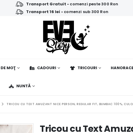
Transport Gratuit
• comenzi peste 300 Ron
Transport 16 lei
• comenzi sub 300 Ron
 DE MOŢ
CADOURI
TRICOURI
HANORAC
NUNTĂ
TRICOU CU TEXT AMUZANT NICE PERSON, REGULAR FIT, BUMBAC 100%, CUL
Tricou cu Text Amuz