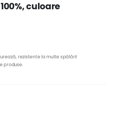
 100%, culoare
durează, rezistente la multe spălări!
te produse.