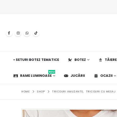
• SETURI BOTEZ TEMATICE
BOTEZ
TĂIERE
NOU
RAME LUMINOASE
JUCĂRII
OCAZII
HOME
SHOP
TRICOURI AMUZANTE
,
TRICOURI CU MESAJ