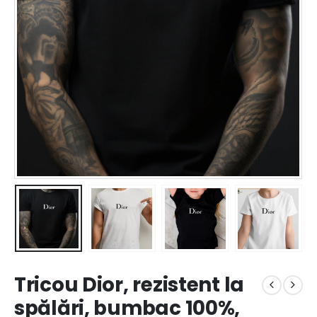
Tricou Dior, rezistent la
spălări, bumbac 100%,