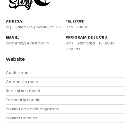
ADRESA::
TELEFON:
Iaşi, Calea Chişinăului, nr. 35
0770778855
EMAIL:
PROGRAM DE LUCRU:
comenzi@evestory.ro
Luni - Sâmbătă - 10:00AM -
17:00PM
Website
Contul meu
Comenzile mele
Retur şi schimburi
Termeni şi condiţii
Politica de confidenţialitate
Politica Cookies