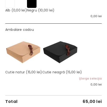
Alb
(0,00 lei)
Negru
(10,00 lei)
0,00
lei
Ambalare cadou
Cutie natur
(15,00 lei)
Cutie neagră
(15,00 lei)
Şterge selecţia
0,00
lei
Total
65,00
lei