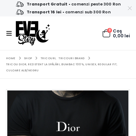
Transport Gratuit
• comenzi peste 300 Ron
Transport 16 lei
• comenzi sub 300 Ron
0
Coş
0,00
lei
HOME
SHOP
TRICOURI
,
TRICOURI BRAND
TRICOU DIOR, REZISTENT LA SPĂLĂRI, BUMBAC 100%, UNISEX, REGULAR FIT,
CULOARE ALB/NEGRU