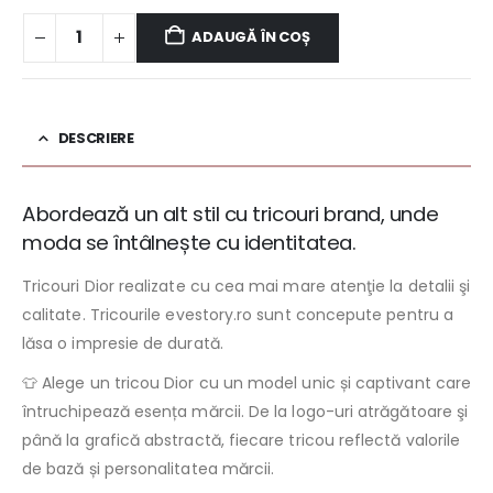
ADAUGĂ ÎN COȘ
DESCRIERE
Abordează un alt stil cu tricouri brand, unde
moda se întâlnește cu identitatea.
Tricouri Dior realizate cu cea mai mare atenţie la detalii şi
calitate. Tricourile evestory.ro sunt concepute pentru a
lăsa o impresie de durată.
👕 Alege un tricou Dior cu un model unic și captivant care
întruchipează esența mărcii. De la logo-uri atrăgătoare şi
până la grafică abstractă, fiecare tricou reflectă valorile
de bază și personalitatea mărcii.