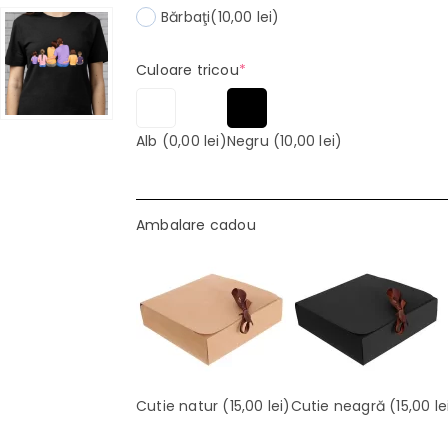
Bărbaţi
(10,00 lei)
(required)
Culoare tricou
*
Alb
(0,00 lei)
Negru
(10,00 lei)
Ambalare cadou
Cutie natur
(15,00 lei)
Cutie neagră
(15,00 le