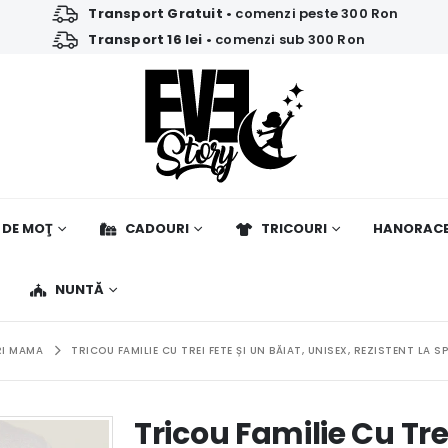
Transport Gratuit
• comenzi peste 300 Ron
Transport 16 lei
• comenzi sub 300 Ron
 DE MOŢ
CADOURI
TRICOURI
HANORAC
NUNTĂ
I MAMA
TRICOU FAMILIE CU TREI FETE ȘI UN BĂIAT, UNISEX, REZISTENT LA 
Tricou Familie Cu Trei