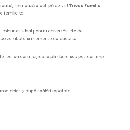
Împreună, formează o echipă de vis!
Tricou Familie
 familia ta.
 minunat. Ideal pentru aniversări, zile de
ce zâmbete și momente de bucurie.
te joci cu cei mici, ieși la plimbare sau petreci timp
orma chiar şi după spălări repetate;