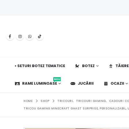
• SETURI BOTEZ TEMATICE
BOTEZ
TĂIERE
NOU
RAME LUMINOASE
JUCĂRII
OCAZII
HOME
SHOP
TRICOURI
,
TRICOURI GAMING
,
CADOURI CO
TRICOU GAMING MINECRAFT GHAST SURPRISE, PERSONALIZABIL, U