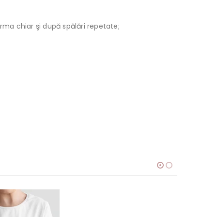
orma chiar şi după spălări repetate;