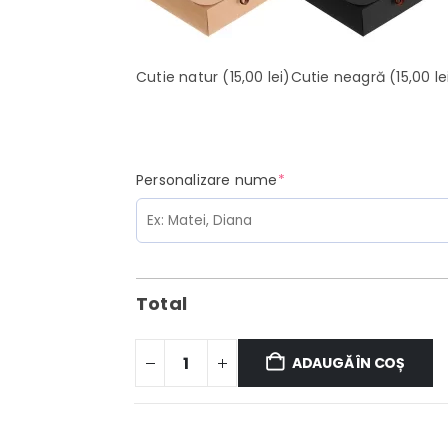
Cutie natur
(15,00 lei)
Cutie neagră
(15,00 le
(required)
Personalizare nume
*
Total
ADAUGĂ ÎN COȘ