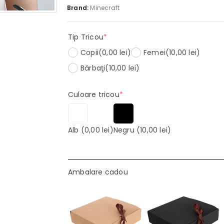
Brand:
Minecraft
(required)
Tip Tricou
*
Copii
(0,00 lei)
Femei
(10,00 lei)
Bărbaţi
(10,00 lei)
(required)
Culoare tricou
*
Alb
(0,00 lei)
Negru
(10,00 lei)
Ambalare cadou