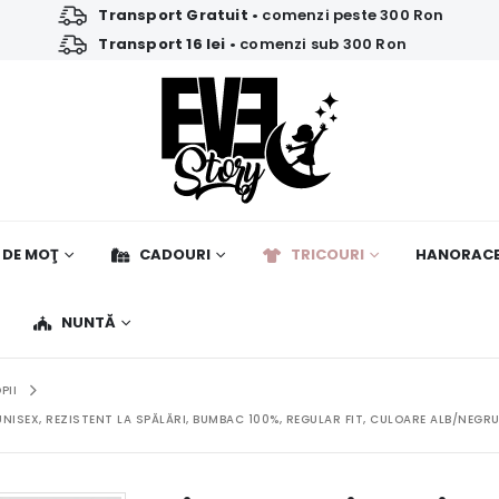
Transport Gratuit
• comenzi peste 300 Ron
Transport 16 lei
• comenzi sub 300 Ron
 DE MOŢ
CADOURI
TRICOURI
HANORAC
NUNTĂ
PII
NISEX, REZISTENT LA SPĂLĂRI, BUMBAC 100%, REGULAR FIT, CULOARE ALB/NEGR