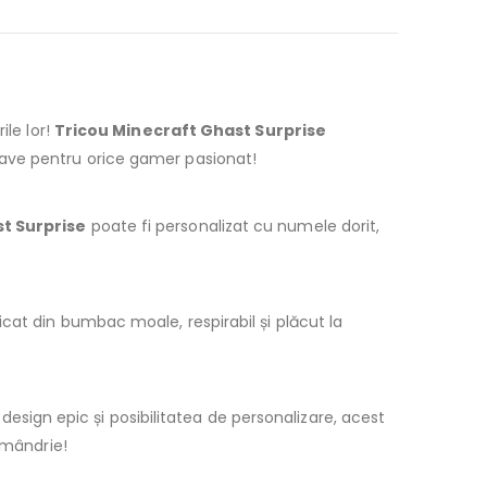
ile lor!
Tricou Minecraft Ghast Surprise
have pentru orice gamer pasionat!
t Surprise
poate fi personalizat cu numele dorit,
icat din bumbac moale, respirabil și plăcut la
esign epic și posibilitatea de personalizare, acest
 mândrie!