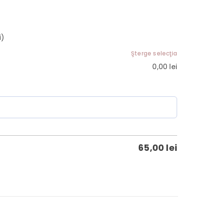
i)
Şterge selecţia
0,00
lei
65,00
lei