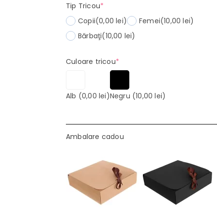
(required)
Tip Tricou
*
Copii
(0,00 lei)
Femei
(10,00 lei)
Bărbaţi
(10,00 lei)
(required)
Culoare tricou
*
Alb
(0,00 lei)
Negru
(10,00 lei)
Ambalare cadou