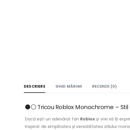
DESCRIERE
GHID MĂRIMI
RECENZII (0)
⚫⚪ Tricou Roblox Monochrome – Stil 
Dacă ești un adevărat fan
Roblox
și vrei să îți ex
Inspirat de simplitatea și versatilitatea stilului mo