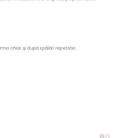
orma chiar şi după spălări repetate;