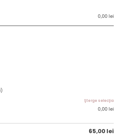
0,00
lei
i)
Şterge selecţia
0,00
lei
65,00
lei