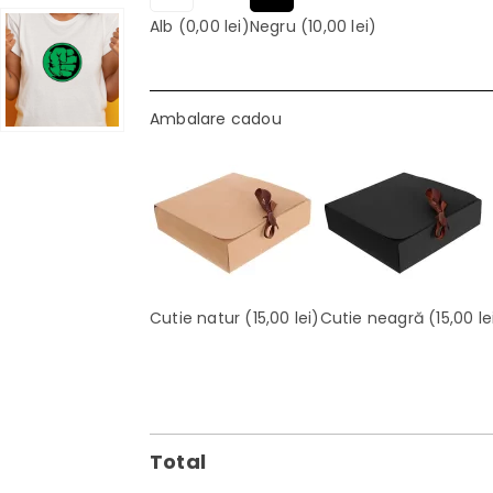
Alb
(0,00 lei)
Negru
(10,00 lei)
Ambalare cadou
Cutie natur
(15,00 lei)
Cutie neagră
(15,00 le
Total