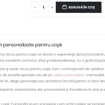
ADAUGĂ ÎN COȘ
uri personalizate pentru copii
ui tricou pentru copii va deveni o experienţă distractivă pentru
tre combină confortul, stilul şi individualitatea, cu o grafică juc
ste şi acest tricou pentru copii. Sunt confecţionate din ţesături 
zi, de ocaziile speciale sau de un
cadou personalizat
memorabil, u
le lor, alege personajul sau tematica favorită pentru a face fie
exprime creativitatea, dar promovează și încrederea în sine și s
te copii. Comandă acum şi priveşte cum ochii copiilor se lumin