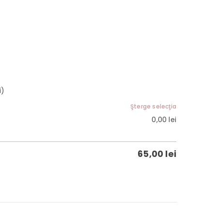
i)
Şterge selecţia
0,00
lei
65,00
lei