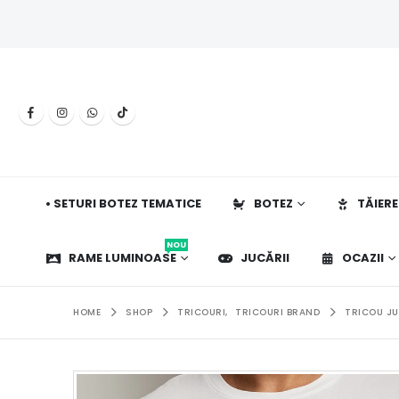
• SETURI BOTEZ TEMATICE
BOTEZ
TĂIERE
NOU
RAME LUMINOASE
JUCĂRII
OCAZII
HOME
SHOP
TRICOURI
,
TRICOURI BRAND
TRICOU JU