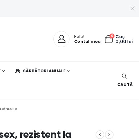
0
Coş
Hello!
Contul meu
0,00
lei
E
SĂRBĂTORI ANUALE
CAUTĂ
ALB/NEGRU
ex, rezistent la