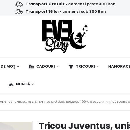
Transport Gratuit
• comenzi peste 300 Ron
Transport 16 lei
• comenzi sub 300 Ron
 DE MOŢ
CADOURI
TRICOURI
HANORAC
NUNTĂ
VENTUS, UNISEX, REZISTENT LA SPĂLĂRI, BUMBAC 100%, REGULAR FIT, CULOARE 
Tricou Juventus, unis