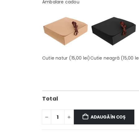
Ambalare cadou
Cutie natur
(15,00 lei)
Cutie neagră
(15,00 le
Total
ADAUGĂ ÎN COȘ