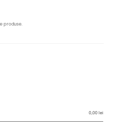
te produse.
0,00
lei