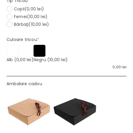
(required)
Tip Tricou
*
Copii
(0,00 lei)
Femei
(10,00 lei)
Bărbaţi
(10,00 lei)
(required)
Culoare tricou
*
Alb
(0,00 lei)
Negru
(10,00 lei)
0,00
lei
Ambalare cadou