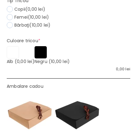
(required)
Tip Tricou
*
Copii
(0,00 lei)
Femei
(10,00 lei)
Bărbaţi
(10,00 lei)
(required)
Culoare tricou
*
Alb
(0,00 lei)
Negru
(10,00 lei)
0,00
lei
Ambalare cadou