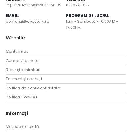
Iaşi, Calea Chişinăului, nr. 35
0770778855
EMAIL:
PROGRAM DE LUCRU:
comenzi@evestory.ro
Luni - Sâmbătă - 10:00AM -
17:00PM
Website
Contul meu
Comenzile mele
Retur şi schimburi
Termeni şi condiţii
Politica de confidenţialitate
Politica Cookies
Informaţii
Metode de plată