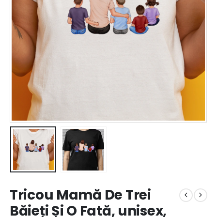
Tricou Mamă De Trei
Băieți Și O Fată, unisex,