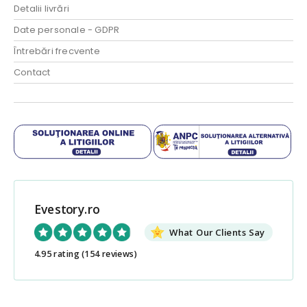
Detalii livrări
Date personale - GDPR
Întrebări frecvente
Contact
Evestory.ro
What Our Clients Say
4.95 rating
(154 reviews)